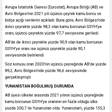
Avrupa İstatistik Dairesi (Eurostat), Avrupa Birliği (AB) ve
Avro Bölgesi’nin 2021 yılı üçüncü çeyrek kamu borcu ve
bütçe açığı verilerini açıkladı. Buna göre, Avro Bölgesi’nde
ikinci çeyrekte yüzde 98,3 olan kamu borcunun GSYH’ye
oranı, üçüncü çeyrekte yüzde 97,7 seviyesine geriledi.
AB’de de ikinci çeyrekte yüzde 90,9 olan kamu borcunun
GSYH’ye oranı ise üçüncü çeyrekte yüzde 90,1
seviyesinde belirlendi.
Söz konusu oran 2020’nin üçüncü çeyreğinde AB’de yüzde
89,2, Avro Bölgesi’nde yüzde 96,6 seviyesinde
gerçekleşmişti.
YUNANİSTAN BOĞULMUŞ DURUMDA
AB üyesi ülkeler arasında 2021 yılının üçüncü çeyreğinde
kamu borcunun GSYH’ye oranının en fazla olduğu ülke
yüzde 200,7 ile Yunanistan oldu. Yunanistan’ı, yüzde 155,3