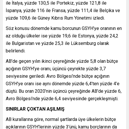
ile İtalya, yüzde 130,5 ile Portekiz, yüzde 121,8 ile
İspanya, yüzde 116 ile Fransa, yüzde 111,4 ile Belçika ve
yüzde 109,6 ile Güney Kıbrıs Rum Yönetimi izledi.
Söz konusu dönemde kamu borcunun GSYH’ye oranının en
az olduğu ülkeler ise yüzde 19,6 ile Estonya, yüzde 24,2
ile Bulgaristan ve yüzde 25,3 ile Lüksemburg olarak
belirlendi.
AB’de geçen yılın ikinci çeyreğinde yüzde 5,8 olan bütçe
açığının GSYH’ye oranı, üçüncü çeyrekte yüzde 3,7
seviyesine geriledi. Avro Bölgesi’nde bütçe açığının
GSYH’ye oranı ise aynı dönemde yüzde 6,4’ten yüzde 4’e
düştü. Bu oran 2020’nin üçüncü çeyreğinde AB’de yüzde 6,
Avro Bölgesi’nde yüzde 6,4 seviyesinde gerçekleşmişti.
SINIRLAR ÇOKTAN AŞILMIŞ
AB kurallarına göre, normal şartlarda üye ülkelerin bütçe
açıklarının GSYH’lerinin yüzde 3’ünü, kamu borçlarının da