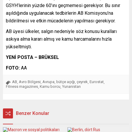
GSYH’lerinin yüzde 60’ını geçmemesi gerekiyor. Bu sınır
aşıldığında uygulanacak tedbirlerin AB Komisyonu’na
bildirilmesi ve etkin mücadelenin yapılması gerekiyor.
AB üyesi ülkeler, salgın nedeniyle söz konusu kuralları
askıya alma kararı almış ve kamu harcamalarını hızla
yükseltmişti.
YENİ POSTA – BRÜKSEL
FOTO:
AA
AB
Avro Bölgesi
Avrupa
bütçe açığı
çeyrek
Eurostat
,
,
,
,
,
,
Fitness magazines
Kamu borcu
Yunanistan
,
,
Benzer Konular