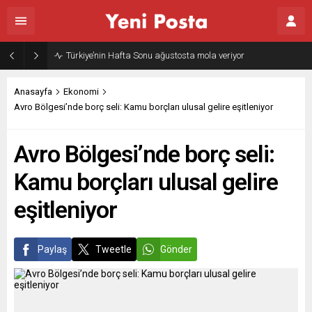
Türkiye’nin Hafta Sonu ağustosta mola veriyor
Anasayfa
Ekonomi
Avro Bölgesi’nde borç seli: Kamu borçları ulusal gelire eşitleniyor
Avro Bölgesi’nde borç seli:
Kamu borçları ulusal gelire
eşitleniyor
Paylaş
Tweetle
Gönder