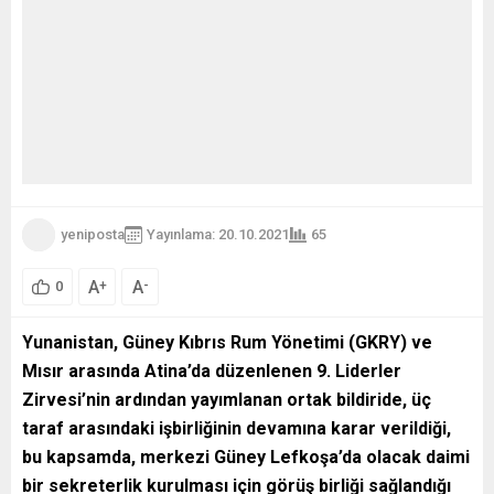
yeniposta
Yayınlama: 20.10.2021
65
A
A
+
-
0
Yunanistan, Güney Kıbrıs Rum Yönetimi (GKRY) ve
Mısır arasında Atina’da düzenlenen 9. Liderler
Zirvesi’nin ardından yayımlanan ortak bildiride, üç
taraf arasındaki işbirliğinin devamına karar verildiği,
bu kapsamda, merkezi Güney Lefkoşa’da olacak daimi
bir sekreterlik kurulması için görüş birliği sağlandığı