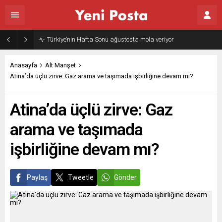
Türkiye’nin Hafta Sonu ağustosta mola veriyor
Anasayfa
Alt Manşet
Atina’da üçlü zirve: Gaz arama ve taşımada işbirliğine devam mı?
Atina’da üçlü zirve: Gaz
arama ve taşımada
işbirliğine devam mı?
Paylaş
Tweetle
Gönder