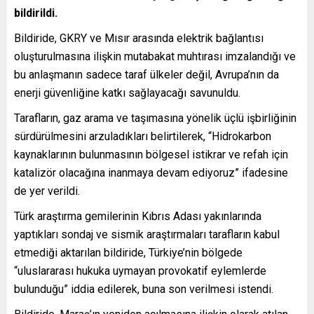
bildirildi.
Bildiride, GKRY ve Mısır arasında elektrik bağlantısı
oluşturulmasına ilişkin mutabakat muhtırası imzalandığı ve
bu anlaşmanın sadece taraf ülkeler değil, Avrupa’nın da
enerji güvenliğine katkı sağlayacağı savunuldu.
Tarafların, gaz arama ve taşımasına yönelik üçlü işbirliğinin
sürdürülmesini arzuladıkları belirtilerek, “Hidrokarbon
kaynaklarının bulunmasının bölgesel istikrar ve refah için
katalizör olacağına inanmaya devam ediyoruz” ifadesine
de yer verildi.
Türk araştırma gemilerinin Kıbrıs Adası yakınlarında
yaptıkları sondaj ve sismik araştırmaları tarafların kabul
etmediği aktarılan bildiride, Türkiye’nin bölgede
“uluslararası hukuka uymayan provokatif eylemlerde
bulunduğu” iddia edilerek, buna son verilmesi istendi.