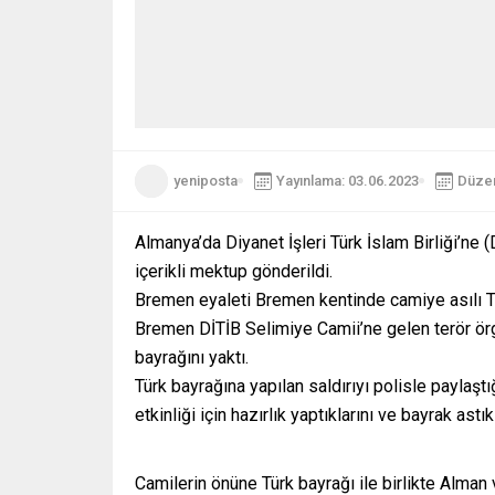
yeniposta
Yayınlama: 03.06.2023
Düzen
Almanya’da Diyanet İşleri Türk İslam Birliği’ne 
içerikli mektup gönderildi.
Bremen eyaleti Bremen kentinde camiye asılı Tü
Bremen DİTİB Selimiye Camii’ne gelen terör örgü
bayrağını yaktı.
Türk bayrağına yapılan saldırıyı polisle payla
etkinliği için hazırlık yaptıklarını ve bayrak astık
Camilerin önüne Türk bayrağı ile birlikte Alman 