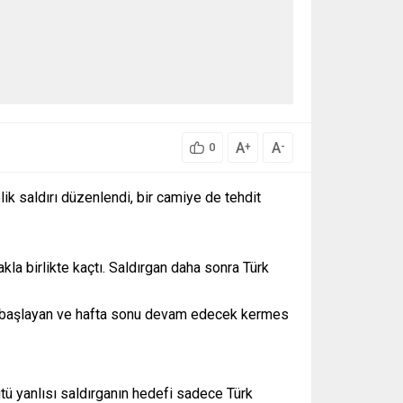
A
A
+
-
0
ik saldırı düzenlendi, bir camiye de tehdit
la birlikte kaçtı. Saldırgan daha sonra Türk
gün başlayan ve hafta sonu devam edecek kermes
ütü yanlısı saldırganın hedefi sadece Türk