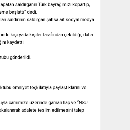
patan saldırganın Türk bayrağımızı kopartıp,
eme başlattı” dedi.
ılan saldırının saldırgan şahsa ait sosyal medya
inde kişi yada kişiler tarafından çekildiği, daha
ını kaydetti.
tubu gönderildi.
ubu emniyet teşkilatıyla paylaştıklarını ve
oluyla camimize üzerinde gamalı haç ve “NSU
 yakalanarak adalete teslim edilmesini talep