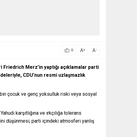
A
A
+
-
0
ri Friedrich Merz’in yaptığı açıklamalar parti
fadeleriyle, CDU’nun resmi uzlaşmazlık
0 bin çocuk ve genç yoksulluk riski veya sosyal
Yahudi karşıtlığına ve ırkçılığa tolerans
ini düşünmesi, parti içindeki atmosferi yanlış