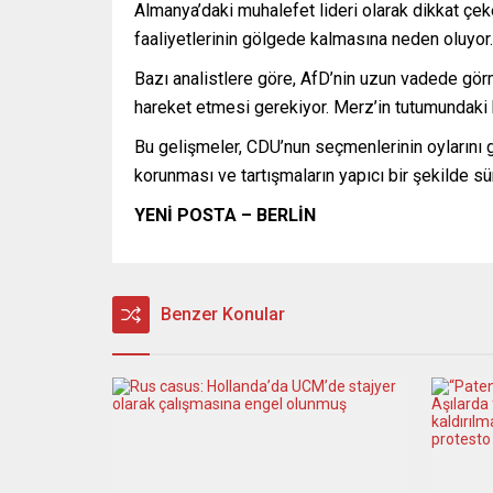
Almanya’daki muhalefet lideri olarak dikkat çek
faaliyetlerinin gölgede kalmasına neden oluyor
Bazı analistlere göre, AfD’nin uzun vadede gö
hareket etmesi gerekiyor. Merz’in tutumundaki baş
Bu gelişmeler, CDU’nun seçmenlerinin oylarını ge
korunması ve tartışmaların yapıcı bir şekilde s
YENİ POSTA – BERLİN
Benzer Konular