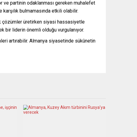
ıyor ve partinin odaklanması gereken muhalefet
arşılık bulmamasında etkili olabilir.
 çözümler üretirken siyasi hassasiyetle
ek bir liderin önemli olduğu vurgulanıyor.
leri artırabilir. Almanya siyasetinde sükûnetin