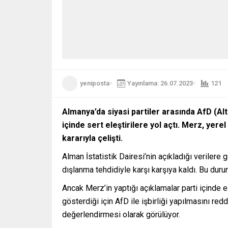
yeniposta
Yayınlama: 26.07.2023
121
Almanya’da siyasi partiler arasında AfD (Alte
içinde sert eleştirilere yol açtı. Merz, ye
kararıyla çelişti.
Alman İstatistik Dairesi’nin açıkladığı verilere
dışlanma tehdidiyle karşı karşıya kaldı. Bu dur
Ancak Merz’in yaptığı açıklamalar parti içinde el
gösterdiği için AfD ile işbirliği yapılmasını re
değerlendirmesi olarak görülüyor.