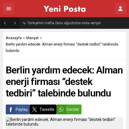
Türkiye’nin Hafta Sonu ağustosta mola veriyor
Anasayfa
Manşet
Berlin yardım edecek: Alman enerji firması “destek tedbiri” talebinde
bulundu
Berlin yardım edecek: Alman
enerji firması “destek
tedbiri” talebinde bulundu
Paylaş
Tweetle
Gönder