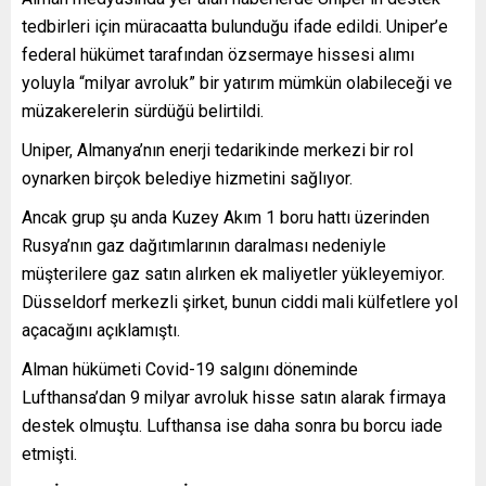
tedbirleri için müracaatta bulunduğu ifade edildi. Uniper’e
federal hükümet tarafından özsermaye hissesi alımı
yoluyla “milyar avroluk” bir yatırım mümkün olabileceği ve
müzakerelerin sürdüğü belirtildi.
Uniper, Almanya’nın enerji tedarikinde merkezi bir rol
oynarken birçok belediye hizmetini sağlıyor.
Ancak grup şu anda Kuzey Akım 1 boru hattı üzerinden
Rusya’nın gaz dağıtımlarının daralması nedeniyle
müşterilere gaz satın alırken ek maliyetler yükleyemiyor.
Düsseldorf merkezli şirket, bunun ciddi mali külfetlere yol
açacağını açıklamıştı.
Alman hükümeti Covid-19 salgını döneminde
Lufthansa’dan 9 milyar avroluk hisse satın alarak firmaya
destek olmuştu. Lufthansa ise daha sonra bu borcu iade
etmişti.