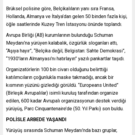
Brüksel polisine göre, Belçikalıların yanı sıra Fransa,
Hollanda, Almanya ve İtalya’dan gelen 50 binden fazla kişi,
öğle saatlerinde Kuzey Tren İstasyonu önünde toplandı.
Avrupa Birliği (AB) kurumlarının bulunduğu Schuman
Meydanı’na yürüyen kalabalık, özgürlük sloganları attı,
“Aşıya hayır”, “Belçika değil, Belgistan: Sahte Demokrasi”,
“1930’ların Almanyası’nı hatırlayın” yazılı pankartlar taşıdı.
Organizatörlerin 100 bin civarı olduğunu belirttiği
katılımcıların çoğunlukla maske takmadığı, ancak bir
kısmının yüzünü gizlediği görüldü. “Europeans United”
(Birleşik Avrupalılar) isimli kuruluş tarafından organize
edilen, 600 kadar Avrupalı organizasyonun destek verdiği
yürüyüş, Parc Cinquantenaire’de (50. Yıl Parkı) son buldu.
POLİSLE ARBEDE YAŞANDI
Yürüyüş sırasında Schuman Meydanı’nda bazı gruplar,