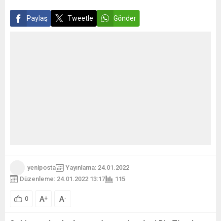
Paylaş
Tweetle
Gönder
yeniposta
Yayınlama: 24.01.2022
Düzenleme: 24.01.2022 13:17
115
A
A
+
-
0