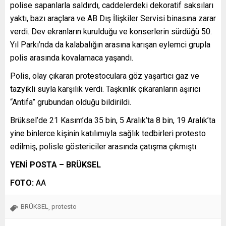
polise sapanlarla saldırdı, caddelerdeki dekoratif saksıları
yaktı, bazı araçlara ve AB Dış İlişkiler Servisi binasına zarar
verdi. Dev ekranların kurulduğu ve konserlerin sürdüğü 50.
Yıl Parkı’nda da kalabalığın arasına karışan eylemci grupla
polis arasında kovalamaca yaşandı.
Polis, olay çıkaran protestoculara göz yaşartıcı gaz ve
tazyikli suyla karşılık verdi. Taşkınlık çıkaranların aşırıcı
“Antifa” grubundan olduğu bildirildi.
Brüksel’de 21 Kasım’da 35 bin, 5 Aralık’ta 8 bin, 19 Aralık’ta
yine binlerce kişinin katılımıyla sağlık tedbirleri protesto
edilmiş, polisle göstericiler arasında çatışma çıkmıştı.
YENİ POSTA – BRÜKSEL
FOTO:
AA
BRÜKSEL
protesto
,