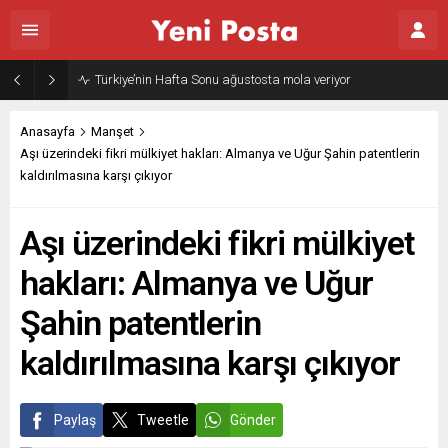
Türkiye’nin Hafta Sonu ağustosta mola veriyor
Anasayfa
Manşet
Aşı üzerindeki fikri mülkiyet hakları: Almanya ve Uğur Şahin patentlerin
kaldırılmasına karşı çıkıyor
Aşı üzerindeki fikri mülkiyet
hakları: Almanya ve Uğur
Şahin patentlerin
kaldırılmasına karşı çıkıyor
Paylaş
Tweetle
Gönder