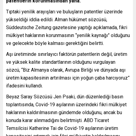
patentlerin korunmasından yana.
Tıptaki yenilik arayışları ve buluşların patentler üzerinde
yükseldiği iddia edildi. Alman hükümet sözcüsü,
Süddeutsche Zeitung gazetesine yaptığı açıklamada, fikri
mülkiyet haklarının korunmasının “yenilik kaynağı” olduğunu
ve gelecekte böyle kalması gerektiğini belirtti.
Aşı üretiminde sınırlayıcı faktörün patentlerin değil, üretim
ve yüksek kalite standartlarının olduğunu vurgulayan
sözcü, “Biz Almanya olarak, Avrupa Birliği ve dünyada aşı
üretim kapasitesinin artırılması için yoğun çaba harcıyoruz”
ifadesini kullandı.
Beyaz Saray Sözcüsü Jen Psaki, dün düzenlediği basın
toplantısında, Covid-19 aşılarının üzerindeki fikri mülkiyet
haklarının kaldırılmasının gündemde olduğunu, ancak bu
konuda karar alınmadığını belirtmişti. ABD Ticaret
Temsilcisi Katherine Tai de Covid-19 aşılarının üretim