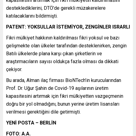
kapasitesini artırmak için fikri mülkiyetin kaldırılmasını
desteklediklerini, DTÖ’de gerekli müzakerelere
katılacaklarını bildirmişti.
PATENT: YOKSULLAR İSTEMİYOR, ZENGİNLER ISRARLI
Fikri mülkiyet hakkının kaldırılması fikri yoksul ve bazı
gelişmekte olan ülkeler tarafından desteklenirken, zengin
Batılı ülkelerde plana karşı çıkan şirketlerin ve
araştırmacıların sayısı oldukça fazla olması da dikkati
çekiyor.
Bu arada, Alman ilaç firması BioNTech’in kurucularından
Prof. Dr. Uğur Şahin de Covid-19 aşılarının üretim
kapasitesini artırmak için fikri mülkiyetten vazgeçmenin
doğru bir yol olmadığını, bunun yerine üretim lisansları
verilmesi gerektiğini dile getirmişti.
YENİ POSTA – BERLİN
FOTO: A.A.