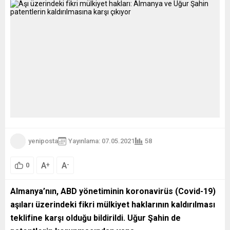
yeniposta
Yayınlama: 07.05.2021
58
A
A
+
-
0
Almanya’nın, ABD yönetiminin koronavirüs (Covid-19)
aşıları üzerindeki fikri mülkiyet haklarının kaldırılması
teklifine karşı olduğu bildirildi. Uğur Şahin de