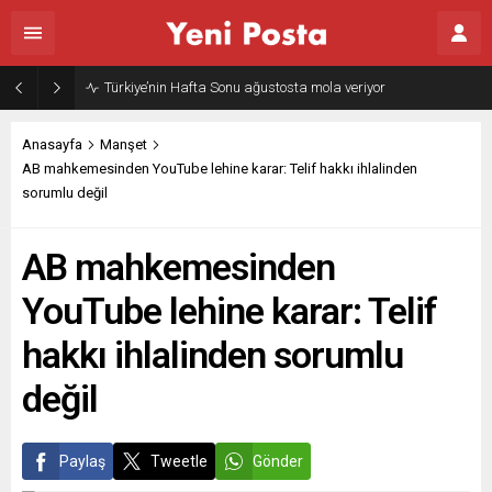
Türkiye’nin Hafta Sonu ağustosta mola veriyor
Anasayfa
Manşet
AB mahkemesinden YouTube lehine karar: Telif hakkı ihlalinden
sorumlu değil
AB mahkemesinden
YouTube lehine karar: Telif
hakkı ihlalinden sorumlu
değil
Paylaş
Tweetle
Gönder