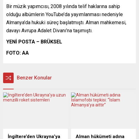
Bir müzik yapımcısı, 2008 yılında telif haklarına sahip
olduğu albümlerin YouTube’da yayımlanması nedeniyle
Almanya’da hukuki süreç başlatmıştı. Alman mahkemesi,
davayı Avrupa Adalet Divanı’na taşımıştı.
YENİ POSTA – BRÜKSEL
FOTO: AA
Benzer Konular
İngiltere’den Ukrayna’ya
Alman hükümeti adına