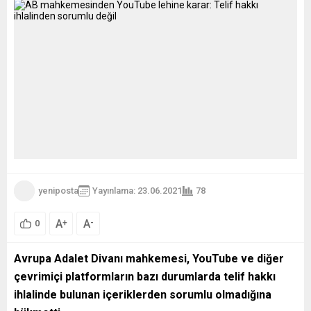
yeniposta
Yayınlama: 23.06.2021
78
A
A
+
-
0
Avrupa Adalet Divanı mahkemesi, YouTube ve diğer
çevrimiçi platformların bazı durumlarda telif hakkı
ihlalinde bulunan içeriklerden sorumlu olmadığına