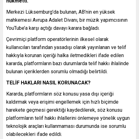
hükmetti.
Merkezi Lüksemburg’da bulunan, AB’nin en yüksek
mahkemesi Avrupa Adalet Divanı, bir müzik yapımcısının
YouTube’a karşı açtığı davayı karara bağladı.
Çevrimiçi platform operatörlerinin ilkesel olarak
kullanıcıları tarafından yasadışı olarak yayınlanan ve telif
hakkıyla korunan içeriği halka iletmedikleri ifade edilen
kararda, platformların bazı durumlarda telif hakkı ihlalinde
bulunan içeriklerden sorumlu olmadığı belirtildi.
TELİF HAKLARI NASIL KORUNACAK?
Kararda, platformların söz konusu yasa dışı içeriği
kaldırmak veya erişimi engellemek için hızlı biçimde
harekete geçmesi gerektiği kaydedilerek, söz konusu
platformların telif hakkı ihlallerini önlemeye yönelik uygun
teknolojik araçları kullanmaması durumunda ise sorumlu
olabilecekleri ifade edildi.