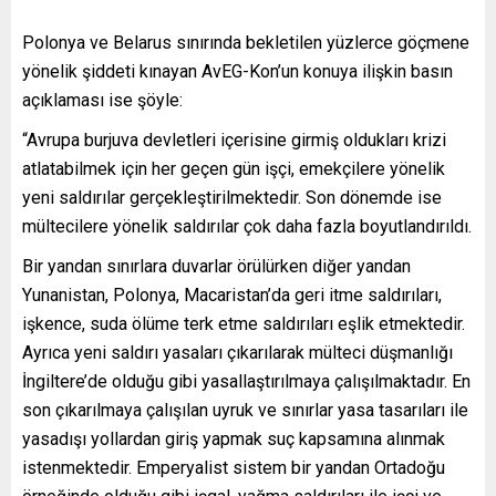
Polonya ve Belarus sınırında bekletilen yüzlerce göçmene
yönelik şiddeti kınayan AvEG-Kon’un konuya ilişkin basın
açıklaması ise şöyle:
“Avrupa burjuva devletleri içerisine girmiş oldukları krizi
atlatabilmek için her geçen gün işçi, emekçilere yönelik
yeni saldırılar gerçekleştirilmektedir. Son dönemde ise
mültecilere yönelik saldırılar çok daha fazla boyutlandırıldı.
Bir yandan sınırlara duvarlar örülürken diğer yandan
Yunanistan, Polonya, Macaristan’da geri itme saldırıları,
işkence, suda ölüme terk etme saldırıları eşlik etmektedir.
Ayrıca yeni saldırı yasaları çıkarılarak mülteci düşmanlığı
İngiltere’de olduğu gibi yasallaştırılmaya çalışılmaktadır. En
son çıkarılmaya çalışılan uyruk ve sınırlar yasa tasarıları ile
yasadışı yollardan giriş yapmak suç kapsamına alınmak
istenmektedir. Emperyalist sistem bir yandan Ortadoğu