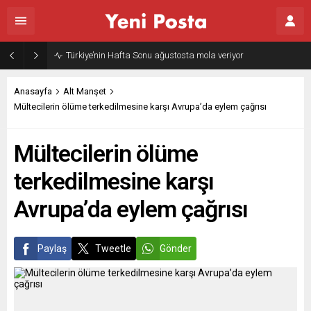
Türkiye’nin Hafta Sonu ağustosta mola veriyor
Anasayfa
Alt Manşet
Mültecilerin ölüme terkedilmesine karşı Avrupa’da eylem çağrısı
Mültecilerin ölüme
terkedilmesine karşı
Avrupa’da eylem çağrısı
Paylaş
Tweetle
Gönder