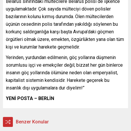
Belarus sınırındaki mültecilere Belarus polisi de işkence
uygulamaktadır. Çok sayıda mülteciyi döven polisler
bazılarının kolunu kırmış durumda. Ölen mültecilerden
üçünün cesedinin polis tarafından yakıldığı söylenen bu
korkunç saldırganlığa karşı başta Avrupa’daki göçmen
örgütleri olmak üzere, emekten, özgürlükten yana olan tüm
kişi ve kurumlar harekete geçmelidir.
Yerinden, yurdundan edilmenin, göç yollarına düşmenin
sorumlusu işçi ve emekçiler değil; bizzat her gün binlerce
insanın göç yollarında ölümüne neden olan emperyalist,
kapitalist sistemin kendisidir. Harekete geçerek bu
insanlık dışı uygulamalara dur diyelim!”
YENİ POSTA – BERLİN
Benzer Konular