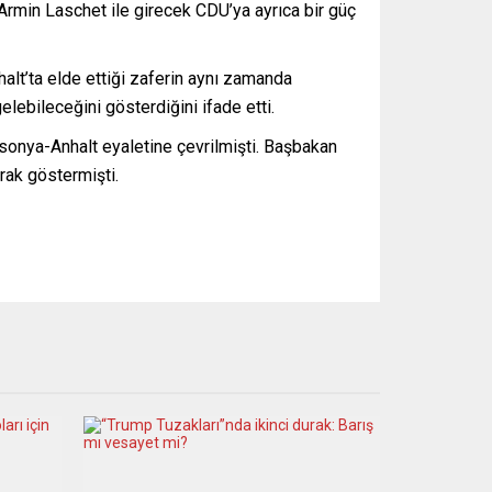
rmin Laschet ile girecek CDU’ya ayrıca bir güç
alt’ta elde ettiği zaferin aynı zamanda
ebileceğini gösterdiğini ifade etti.
onya-Anhalt eyaletine çevrilmişti. Başbakan
ak göstermişti.