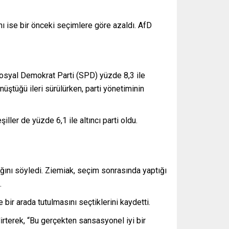
anı ise bir önceki seçimlere göre azaldı. AfD
osyal Demokrat Parti (SPD) yüzde 8,3 ile
nüştüğü ileri sürülürken, parti yönetiminin
ler de yüzde 6,1 ile altıncı parti oldu.
ğını söyledi. Ziemiak, seçim sonrasında yaptığı
.
bir arada tutulmasını seçtiklerini kaydetti.
rterek, “Bu gerçekten sansasyonel iyi bir