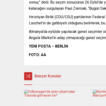
sonuç” dedi. Bu seçim sonucunun 26 Eylül’de y
katacağını vurgulayan Paul Ziemiak, “Bugün Saks
Hıristiyan Birlik (CDU/CSU) partilerinin Feder
Laschet’in de galibiyeti olduğunu belirterek, 
Almanya’da eylülde yapılacak genel seçimler ö
Angela Merkel’in aday olmayacağı genel seçiml
YENİ POSTA – BERLİN
FOTO: AA
Benzer Konular