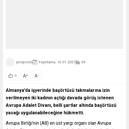
yeniposta
Yayınlama: 16.07.2021
69
A
A
+
-
0
Almanya’da işyerinde başörtüsü takmalarına izin
verilmeyen iki kadının açtığı davada görüş istenen
Avrupa Adalet Divanı, belli şartlar altında başörtüsü
yasağı uygulanabileceğine hükmetti.
Avrupa Birliği’nin (AB) en üst yargı organı olan Avrupa