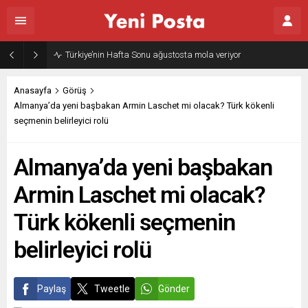
Gazze’nin geleceği: Teknokratik kontrol mü, kolonializm mi?
Anasayfa
Görüş
Almanya’da yeni başbakan Armin Laschet mi olacak? Türk kökenli
seçmenin belirleyici rolü
Almanya’da yeni başbakan
Armin Laschet mi olacak?
Türk kökenli seçmenin
belirleyici rolü
Paylaş
Tweetle
Gönder