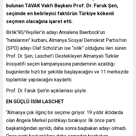
bulunan TAVAK Vakfı Başkanı Prof. Dr. Faruk Şen,
seçimde en belirleyici faktörün Türkiye kökenli
seçmen olacağına işaret etti.
Birlik’90/Yeşiller’in adayı Annalena Baerbock’un
“hatalarının” kurbanı, Almanya Sosyal Demokrat Partisi’nin
(SPD) adayı Olaf Scholz’un ise “silik” olduğunu ileri süren
Prof. Dr. Şen, Laschet’i Destekleyen Almanyalı Türkler
İnisiyatifi seçim kampanyasına pandeminin azaldığı
bugünlerde hızlı bir şekilde başlayacağını ve 11 merkezde
toplantılar yapılacağını kaydetti.
Prof. Dr. Faruk Şen’in açıklaması şöyle:
EN GÜÇLÜ İSİM LASCHET
“Almanya çok ilginç bir seçime giriyor. 19 yıldır iktidarda
olan Angela Merkel politikayı bırakıyor. İlk önce parti
başkanlığından ayrıldı, daha sonra başbakan adayı olmadı.