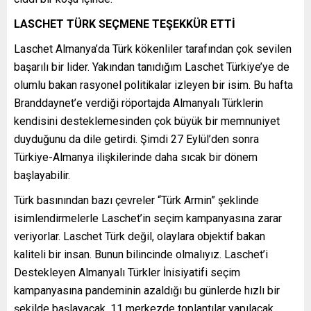
LASCHET TÜRK SEÇMENE TEŞEKKÜR ETTİ
Laschet Almanya’da Türk kökenliler tarafından çok sevilen
başarılı bir lider. Yakından tanıdığım Laschet Türkiye’ye de
olumlu bakan rasyonel politikalar izleyen bir isim. Bu hafta
Branddaynet’e verdiği röportajda Almanyalı Türklerin
kendisini desteklemesinden çok büyük bir memnuniyet
duyduğunu da dile getirdi. Şimdi 27 Eylül’den sonra
Türkiye-Almanya ilişkilerinde daha sıcak bir dönem
başlayabilir.
Türk basınından bazı çevreler “Türk Armin” şeklinde
isimlendirmelerle Laschet’in seçim kampanyasına zarar
veriyorlar. Laschet Türk değil, olaylara objektif bakan
kaliteli bir insan. Bunun bilincinde olmalıyız. Laschet’i
Destekleyen Almanyalı Türkler İnisiyatifi seçim
kampanyasına pandeminin azaldığı bu günlerde hızlı bir
şekilde başlayacak. 11 merkezde toplantılar yapılacak.