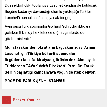
Düsseldorf’daki toplantıya Laschet kendisi de katılacak.
Bugüne kadar iyi davrandığı olumlu yaklaştığı Türkler
Laschet’i başbakanlığa taşıyacak bir güç.
Aynı gücü Türk seçmenler Gerhard Schröder iktidara
gelirken 8 bin oy farkla kazandığı seçimlerde de
göstermişlerdi.”
Muhafazakâr demokratların başbakan adayı Armin
Laschet için Türkiye kökenli seçmenler
örgütlenirken, farklı siyasi görüşlerdeki Almanyalı
Türklerden TAVAK Vakfı Direktörü Prof. Dr. Faruk
Şen’in başlattığı kampanyaya yoğun destek geliyor.
PROF. DR. FARUK ŞEN – İSTANBUL
Benzer Konular