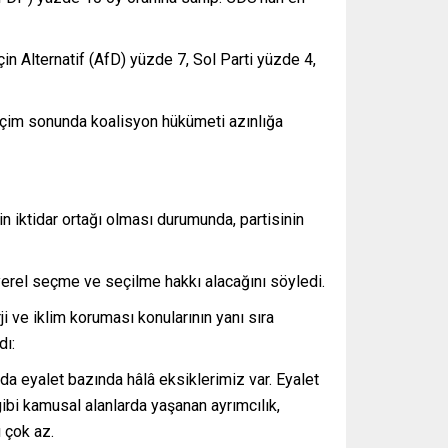
in Alternatif (AfD) yüzde 7, Sol Parti yüzde 4,
eçim sonunda koalisyon hükümeti azınlığa
in iktidar ortağı olması durumunda, partisinin
yerel seçme ve seçilme hakkı alacağını söyledi.
i ve iklim koruması konularının yanı sıra
dı:
 da eyalet bazında hâlâ eksiklerimiz var. Eyalet
gibi kamusal alanlarda yaşanan ayrımcılık,
 çok az.