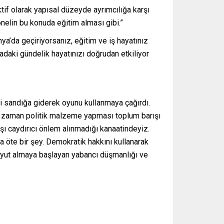
tif olarak yapısal düzeyde ayrımcılığa karşı
nelin bu konuda eğitim alması gibi.”
a’da geçiriyorsanız, eğitim ve iş hayatınız
adaki gündelik hayatınızı doğrudan etkiliyor
si sandığa giderek oyunu kullanmaya çağırdı.
man zaman politik malzeme yapması toplum barışı
şı caydırıcı önlem alınmadığı kanaatindeyiz.
da öte bir şey. Demokratik hakkını kullanarak
boyut almaya başlayan yabancı düşmanlığı ve