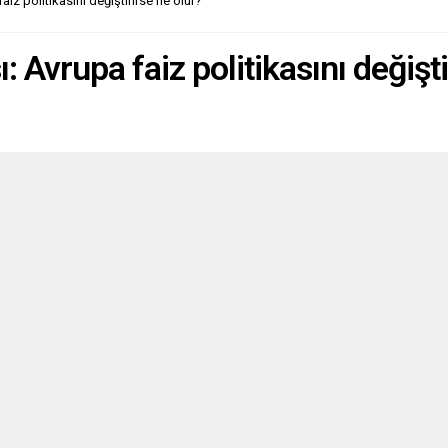
z politikasını değiştirirse ne olur?
yasağı,...
Avrupa faiz politikasını değişti