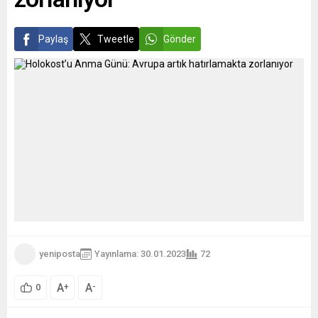
yanı sıra...
Paylaş
Tweetle
Gönder
yeniposta
Yayınlama: 30.01.2023
72
A
A
+
-
0