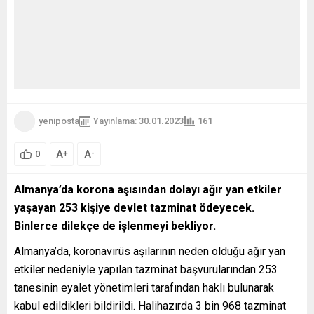
yeniposta
Yayınlama: 30.01.2023
161
A
A
+
-
0
Almanya’da korona aşısından dolayı ağır yan etkiler
yaşayan 253 kişiye devlet tazminat ödeyecek.
Binlerce dilekçe de işlenmeyi bekliyor.
Almanya’da, koronavirüs aşılarının neden olduğu ağır yan
etkiler nedeniyle yapılan tazminat başvurularından 253
tanesinin eyalet yönetimleri tarafından haklı bulunarak
kabul edildikleri bildirildi. Halihazırda 3 bin 968 tazminat