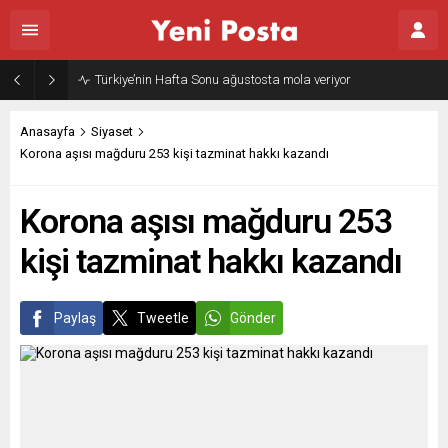
Türkiye’nin Hafta Sonu ağustosta mola veriyor
Anasayfa
Siyaset
Korona aşısı mağduru 253 kişi tazminat hakkı kazandı
Korona aşısı mağduru 253
kişi tazminat hakkı kazandı
Paylaş
Tweetle
Gönder