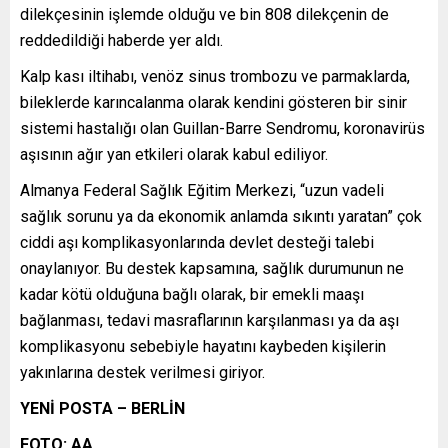
dilekçesinin işlemde olduğu ve bin 808 dilekçenin de
reddedildiği haberde yer aldı.
Kalp kası iltihabı, venöz sinus trombozu ve parmaklarda,
bileklerde karıncalanma olarak kendini gösteren bir sinir
sistemi hastalığı olan Guillan-Barre Sendromu, koronavirüs
aşısının ağır yan etkileri olarak kabul ediliyor.
Almanya Federal Sağlık Eğitim Merkezi, “uzun vadeli
sağlık sorunu ya da ekonomik anlamda sıkıntı yaratan” çok
ciddi aşı komplikasyonlarında devlet desteği talebi
onaylanıyor. Bu destek kapsamına, sağlık durumunun ne
kadar kötü olduğuna bağlı olarak, bir emekli maaşı
bağlanması, tedavi masraflarının karşılanması ya da aşı
komplikasyonu sebebiyle hayatını kaybeden kişilerin
yakınlarına destek verilmesi giriyor.
YENİ POSTA – BERLİN
FOTO: AA