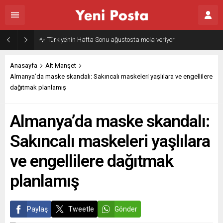
Türkiye’nin Hafta Sonu ağustosta mola veriyor
Anasayfa
Alt Manşet
Almanya’da maske skandalı: Sakıncalı maskeleri yaşlılara ve engellilere
dağıtmak planlamış
Almanya’da maske skandalı:
Sakıncalı maskeleri yaşlılara
ve engellilere dağıtmak
planlamış
Paylaş
Tweetle
Gönder