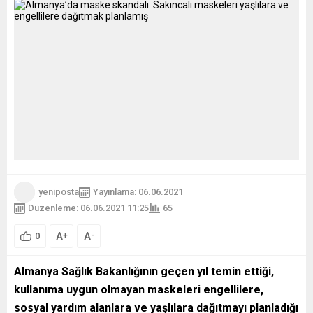
yeniposta
Yayınlama: 06.06.2021
Düzenleme: 06.06.2021 11:25
65
A
A
+
-
0
Almanya Sağlık Bakanlığının geçen yıl temin ettiği,
kullanıma uygun olmayan maskeleri engellilere,
sosyal yardım alanlara ve yaşlılara dağıtmayı planladığı