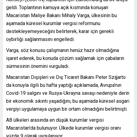
geldi. Toplantının kamuya açık kısmında konuşan
Macaristan Maliye Bakanı Mihaly Varga, ülkesinin bu
aşamada küresel kurumlar vergisi reformunu
destekleyemeyeceğini belirterek, karar için gerekli
oybirliği sağlanmasını engelledi.
Varga, söz konusu çalışmanın henüz hazır olmadığına
işaret ederek, bu konuda çözüm sağlamak için çabaların
sürmesinin önemini vurguladı.
Macaristan Dışişleri ve Dış Ticaret Bakanı Peter Szijjarto
da konuyla ilgili bu hafta yaptığı açıklamada, Avrupa’nın
Covid-19 salgını ve Rusya-Ukrayna savaşı nedeniyle derin
bir ekonomik sıkıntı yaşadığını, bu aşamada küresel asgari
vergiyi uygulamaya uygun bir ortam olmadığını belirtmişti.
AB ülkeleri arasında en düşük kurumlar vergisi
Macaristan’da bulunuyor. Ülkede kurumlar vergisi oranı
yüzde 9 olarak uygulanıyor.