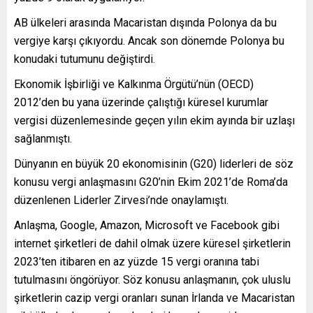
AB ülkeleri arasında Macaristan dışında Polonya da bu
vergiye karşı çıkıyordu. Ancak son dönemde Polonya bu
konudaki tutumunu değiştirdi.
Ekonomik İşbirliği ve Kalkınma Örgütü’nün (OECD)
2012’den bu yana üzerinde çalıştığı küresel kurumlar
vergisi düzenlemesinde geçen yılın ekim ayında bir uzlaşı
sağlanmıştı.
Dünyanın en büyük 20 ekonomisinin (G20) liderleri de söz
konusu vergi anlaşmasını G20’nin Ekim 2021’de Roma’da
düzenlenen Liderler Zirvesi’nde onaylamıştı.
Anlaşma, Google, Amazon, Microsoft ve Facebook gibi
internet şirketleri de dahil olmak üzere küresel şirketlerin
2023’ten itibaren en az yüzde 15 vergi oranına tabi
tutulmasını öngörüyor. Söz konusu anlaşmanın, çok uluslu
şirketlerin cazip vergi oranları sunan İrlanda ve Macaristan