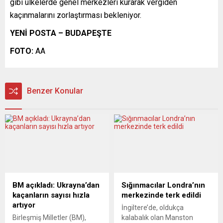
gibi ülkelerde genel merkezleri kurarak vergiden
kaçınmalarını zorlaştırması bekleniyor.
YENİ POSTA – BUDAPEŞTE
FOTO:
AA
Benzer Konular
BM açıkladı: Ukrayna’dan
Sığınmacılar Londra’nın
kaçanların sayısı hızla
merkezinde terk edildi
artıyor
İngiltere’de, oldukça
Birleşmiş Milletler (BM),
kalabalık olan Manston