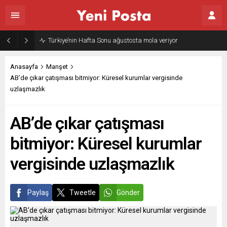
Türkiye’nin Hafta Sonu ağustosta mola veriyor
Anasayfa
Manşet
AB’de çıkar çatışması bitmiyor: Küresel kurumlar vergisinde
uzlaşmazlık
AB’de çıkar çatışması
bitmiyor: Küresel kurumlar
vergisinde uzlaşmazlık
Paylaş
Tweetle
Gönder