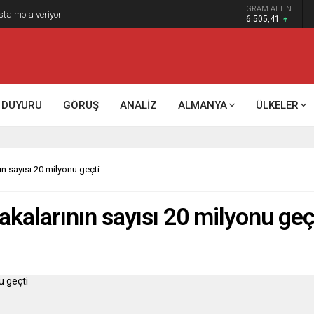
GRAM ALTIN
sta mola veriyor
6.505,41
DUYURU
GÖRÜŞ
ANALİZ
ALMANYA
ÜLKELER
n sayısı 20 milyonu geçti
kalarının sayısı 20 milyonu geç