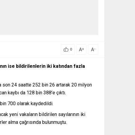
A
A
+
-
0
 ise bildirilenlerin iki katından fazla
la son 24 saatte 252 bin 26 artarak 20 milyon
an kaybı da 128 bin 388’e çıktı.
 bin 700 olarak kaydedildi.
k yeni vakaların bildirilen sayılarının iki
irler alma çağrısında bulunmuştu.