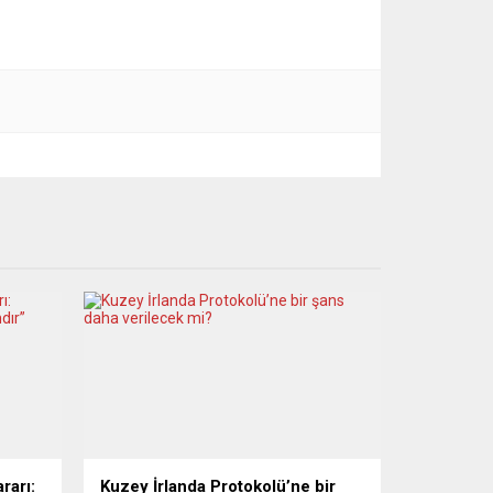
rarı:
Kuzey İrlanda Protokolü’ne bir