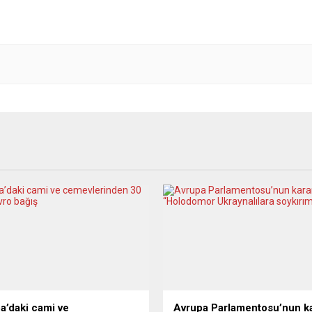
a’daki cami ve
Avrupa Parlamentosu’nun ka