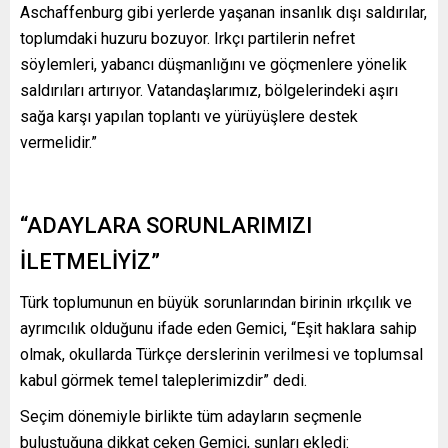
Aschaffenburg gibi yerlerde yaşanan insanlık dışı saldırılar,
toplumdaki huzuru bozuyor. Irkçı partilerin nefret
söylemleri, yabancı düşmanlığını ve göçmenlere yönelik
saldırıları artırıyor. Vatandaşlarımız, bölgelerindeki aşırı
sağa karşı yapılan toplantı ve yürüyüşlere destek
vermelidir.”
“ADAYLARA SORUNLARIMIZI
İLETMELİYİZ”
Türk toplumunun en büyük sorunlarından birinin ırkçılık ve
ayrımcılık olduğunu ifade eden Gemici, “Eşit haklara sahip
olmak, okullarda Türkçe derslerinin verilmesi ve toplumsal
kabul görmek temel taleplerimizdir” dedi.
Seçim dönemiyle birlikte tüm adayların seçmenle
buluştuğuna dikkat çeken Gemici, şunları ekledi: