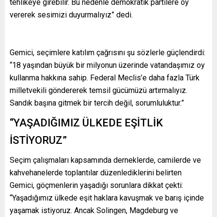
tehlikeye girebilir. Bu nedenle demokratik partilere oy
vererek sesimizi duyurmalıyız” dedi.
Gemici, seçimlere katılım çağrısını şu sözlerle güçlendirdi:
“18 yaşından büyük bir milyonun üzerinde vatandaşımız oy
kullanma hakkına sahip. Federal Meclis’e daha fazla Türk
milletvekili göndererek temsil gücümüzü artırmalıyız.
Sandık başına gitmek bir tercih değil, sorumluluktur.”
“YAŞADIĞIMIZ ÜLKEDE EŞİTLİK
İSTİYORUZ”
Seçim çalışmaları kapsamında derneklerde, camilerde ve
kahvehanelerde toplantılar düzenlediklerini belirten
Gemici, göçmenlerin yaşadığı sorunlara dikkat çekti:
“Yaşadığımız ülkede eşit haklara kavuşmak ve barış içinde
yaşamak istiyoruz. Ancak Solingen, Magdeburg ve