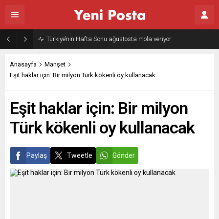
Gazze’nin geleceği: Teknokratik kontrol mü, kolonializm mi?
Anasayfa
Manşet
Eşit haklar için: Bir milyon Türk kökenli oy kullanacak
Eşit haklar için: Bir milyon
Türk kökenli oy kullanacak
Paylaş
Tweetle
Gönder