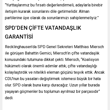
“Yurttaşlarımız bu fırsatı değerlendirmeli, adaylarla birebir
iletişim kurarak sorunlarını dile getirmelidir. Alman
partilerine üye olarak da sorunlarımızı sahiplenmeliyiz.”
SPD’DEN ÇİFTE VATANDAŞLIK
GARANTİSİ
Recklinghausen’da SPD Genel Sekreteri Matthias Miersch
ile görüşen Bahattin Gemici, Miersch’in çifte vatandaşlık
konusundaki tutumuna dikkat çekti. Miersch, “Koalisyon
hükümeti olarak önemli adımlar attık; çifte vatandaşlığı
kolaylaştırdık ve nitelikli eleman göçünü teşvik ettik. Ancak
CDU’nun bu yasaları değiştirmek istemesi büyük bir hata
olur. SPD olarak buna karşı duracağız. Uzun yıllar burada
yaşayan göçmenler bu toplumun ayrılmaz bir parçasıdır”
dedi.