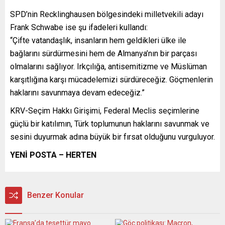
SPD’nin Recklinghausen bölgesindeki milletvekili adayı
Frank Schwabe ise şu ifadeleri kullandı:
“Çifte vatandaşlık, insanların hem geldikleri ülke ile
bağlarını sürdürmesini hem de Almanya’nın bir parçası
olmalarını sağlıyor. Irkçılığa, antisemitizme ve Müslüman
karşıtlığına karşı mücadelemizi sürdüreceğiz. Göçmenlerin
haklarını savunmaya devam edeceğiz.”
KRV-Seçim Hakkı Girişimi, Federal Meclis seçimlerine
güçlü bir katılımın, Türk toplumunun haklarını savunmak ve
sesini duyurmak adına büyük bir fırsat olduğunu vurguluyor.
YENİ POSTA – HERTEN
Benzer Konular