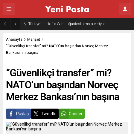
Türkiye’nin Hafta Sonu ağustosta mola veriyor
Anasayfa
Manşet
“Güvenlikçi transfer” mi? NATO’un başından Norveç Merkez
Bankası’nın başına
“Güvenlikçi transfer” mi?
NATO’un başından Norveç
Merkez Bankası’nın başına
Paylaş
Tweetle
Gönder