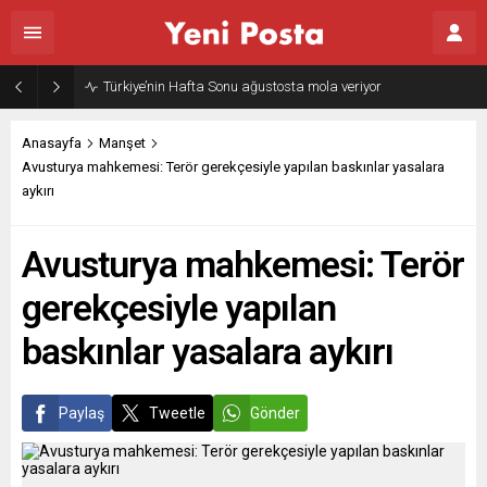
Türkiye’nin Hafta Sonu ağustosta mola veriyor
Anasayfa
Manşet
Avusturya mahkemesi: Terör gerekçesiyle yapılan baskınlar yasalara
aykırı
Avusturya mahkemesi: Terör
gerekçesiyle yapılan
baskınlar yasalara aykırı
Paylaş
Tweetle
Gönder