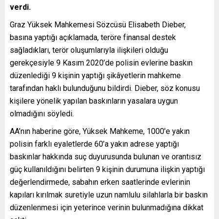
verdi.
Graz Yüksek Mahkemesi Sözcüsü Elisabeth Dieber,
basına yaptığı açıklamada, teröre finansal destek
sağladıkları, terör oluşumlarıyla ilişkileri olduğu
gerekçesiyle 9 Kasım 2020’de polisin evlerine baskın
düzenlediği 9 kişinin yaptığı şikâyetlerin mahkeme
tarafından haklı bulunduğunu bildirdi. Dieber, söz konusu
kişilere yönelik yapılan baskınların yasalara uygun
olmadığını söyledi.
AA’nın haberine göre, Yüksek Mahkeme, 1000’e yakın
polisin farklı eyaletlerde 60’a yakın adrese yaptığı
baskınlar hakkında suç duyurusunda bulunan ve orantısız
güç kullanıldığını belirten 9 kişinin durumuna ilişkin yaptığı
değerlendirmede, sabahın erken saatlerinde evlerinin
kapıları kırılmak suretiyle uzun namlulu silahlarla bir baskın
düzenlenmesi için yeterince verinin bulunmadığına dikkat