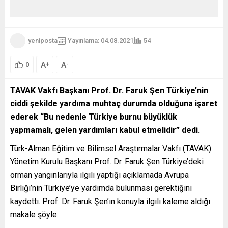
yeniposta
Yayınlama: 04.08.2021
54
A
A
+
-
0
TAVAK Vakfı Başkanı Prof. Dr. Faruk Şen Türkiye’nin
ciddi şekilde yardıma muhtaç durumda olduğuna işaret
ederek “Bu nedenle Türkiye burnu büyüklük
yapmamalı, gelen yardımları kabul etmelidir” dedi.
Türk-Alman Eğitim ve Bilimsel Araştırmalar Vakfı (TAVAK)
Yönetim Kurulu Başkanı Prof. Dr. Faruk Şen Türkiye’deki
orman yangınlarıyla ilgili yaptığı açıklamada Avrupa
Birliği’nin Türkiye’ye yardımda bulunması gerektiğini
kaydetti. Prof. Dr. Faruk Şen’in konuyla ilgili kaleme aldığı
makale şöyle: