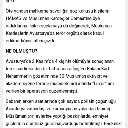
çekti.
Öte yandan mahkeme savcılığın söz konusu kişilerin
HAMAS ve Müslüman Kardeşler Cemaatine üye
olduklarına ilişkin suçlamaya da değinerek, Müslüman
Kardeşlerin Avusturya’da terör örgütü olarak kabul
edilmediğinin altını çizdi.
NE OLMUŞTU?
Avusturya’da 2 Kasım’da 4 kişinin ölümüyle sonuçlanan
terör saldırısından bir hafta sonra İçişleri Bakanı Karl
Nehammer’in gözetiminde 30 Müslüman aktivist ve
akademisyene terörle mücadele adı altında “Luxor” adı
verilen bir operasyon düzenlenmişti.
Sabahın erken saatlerinde çok sayıda polisin çoğunluğu
Avusturya vatandaşı ve kamuoyunun yakından tanıdığı
Müslümanların evlerine yaptığı baskınlarda, emniyet
güçlerinin orantısız güce başvurduğu belirtilmişti. Baskınlar