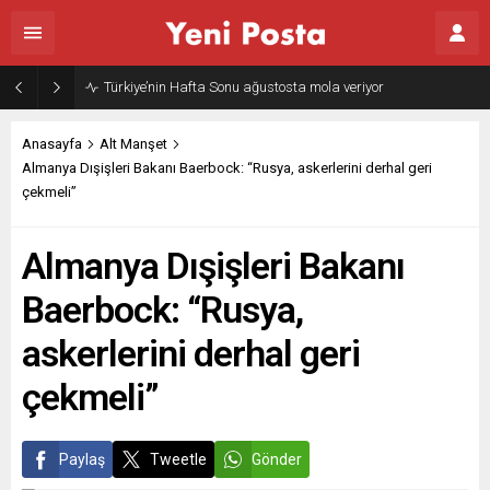
Türkiye’nin Hafta Sonu ağustosta mola veriyor
Anasayfa
Alt Manşet
Almanya Dışişleri Bakanı Baerbock: “Rusya, askerlerini derhal geri
çekmeli”
Almanya Dışişleri Bakanı
Baerbock: “Rusya,
askerlerini derhal geri
çekmeli”
Paylaş
Tweetle
Gönder