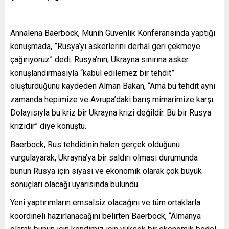
Annalena Baerbock, Münih Güvenlik Konferansında yaptığı
konuşmada, ”Rusya’yı askerlerini derhal geri çekmeye
çağırıyoruz” dedi. Rusya’nın, Ukrayna sınırına asker
konuşlandırmasıyla “kabul edilemez bir tehdit”
oluşturduğunu kaydeden Alman Bakan, “Ama bu tehdit aynı
zamanda hepimize ve Avrupa’daki barış mimarimize karşı.
Dolayısıyla bu kriz bir Ukrayna krizi değildir. Bu bir Rusya
krizidir” diye konuştu.
Baerbock, Rus tehdidinin halen gerçek olduğunu
vurgulayarak, Ukrayna’ya bir saldırı olması durumunda
bunun Rusya için siyasi ve ekonomik olarak çok büyük
sonuçları olacağı uyarısında bulundu.
Yeni yaptırımların emsalsiz olacağını ve tüm ortaklarla
koordineli hazırlanacağını belirten Baerbock, “Almanya