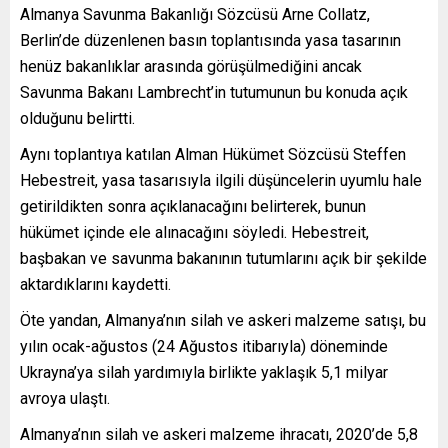
Almanya Savunma Bakanlığı Sözcüsü Arne Collatz,
Berlin’de düzenlenen basın toplantısında yasa tasarının
henüz bakanlıklar arasında görüşülmediğini ancak
Savunma Bakanı Lambrecht’in tutumunun bu konuda açık
olduğunu belirtti.
Aynı toplantıya katılan Alman Hükümet Sözcüsü Steffen
Hebestreit, yasa tasarısıyla ilgili düşüncelerin uyumlu hale
getirildikten sonra açıklanacağını belirterek, bunun
hükümet içinde ele alınacağını söyledi. Hebestreit,
başbakan ve savunma bakanının tutumlarını açık bir şekilde
aktardıklarını kaydetti.
Öte yandan, Almanya’nın silah ve askeri malzeme satışı, bu
yılın ocak-ağustos (24 Ağustos itibarıyla) döneminde
Ukrayna’ya silah yardımıyla birlikte yaklaşık 5,1 milyar
avroya ulaştı.
Almanya’nın silah ve askeri malzeme ihracatı, 2020’de 5,8