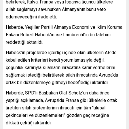
belirterek, İtalya, Fransa veya İspanya üçüncü ülkelere
silah sağlamayı savunurken Almanya’nın bunu veto
edemeyeceğini ifade etti.
Haberde, Yeşiller Partili Almanya Ekonomi ve İklim Koruma
Bakanı Robert Habeck’in ise Lambrecht’in bu talebini
reddettiği aktarıldı.
Habeck’in projelerde işbirliği içinde olan ülkelerin AB’de
kabul edilen kriterleri kendi yorumlamasıyla değil,
çoğunluk kararıyla silahların ihracatına karar vermelerini
sağlamak istediği belirtilerek silah ihracatında Avrupa’da
ortak bir düzenlemeye gitmeyi hedeflediği aktarıldı.
Haberde, SPD’li Başbakan Olaf Scholz’un daha önce
yaptığı açıklamada, Avrupa’da Fransa gibi ülkelerle ortak
üretilen silah sistemlerinin ihracatı için tüm “ulusal
çekinceleri ve düzenlemeleri” gözden geçireceğine
dikkati çektiği aktarıldı.