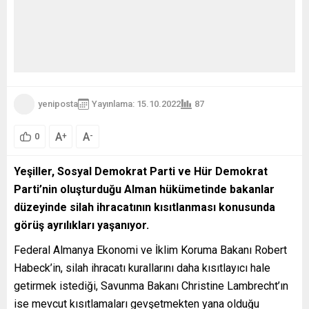
yeniposta
Yayınlama: 15.10.2022
87
A
A
+
-
0
Yeşiller, Sosyal Demokrat Parti ve Hür Demokrat
Parti’nin oluşturduğu Alman hükümetinde bakanlar
düzeyinde silah ihracatının kısıtlanması konusunda
görüş ayrılıkları yaşanıyor.
Federal Almanya Ekonomi ve İklim Koruma Bakanı Robert
Habeck’in, silah ihracatı kurallarını daha kısıtlayıcı hale
getirmek istediği, Savunma Bakanı Christine Lambrecht’ın
ise mevcut kısıtlamaları gevşetmekten yana olduğu