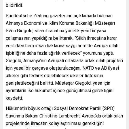
bildirildi.
Süddeutsche Zeitung gazetesine açıklamada bulunan
Almanya Ekonomi ve İklim Koruma Bakanlığı Müsteşarı
Sven Giegold, silah ihracatına yönelik yeni bir yasa
çalışmasının yapıldığını belirterek, “Silah ihracatına karar
verilirken hem insan haklarına saygı hem de Avrupa silah
işbirliğine daha fazla ağırlık verilecek” yorumunu yaptı.
Giegold, Almanya’nın Avrupalı ortaklarla ortak silah projeleri
için yasal bir çerçeve oluşturulacağını, NATO ve AB üyesi
ülkeler gibi tedarik edilebilecek ülkeler listesinin
genişletileceğini belirtti. Müsteşar Giegold, yasa için
ayrıntıların ise hükümet içinde görüşülmesi gerektiğini
kaydetti.
Hükümetin büyük ortağı Sosyal Demokrat Partili (SPD)
Savunma Bakanı Christine Lambrecht, Avrupa’da ortak silah
projelerinde ihracatın kolaylaştırılması gerektiğini