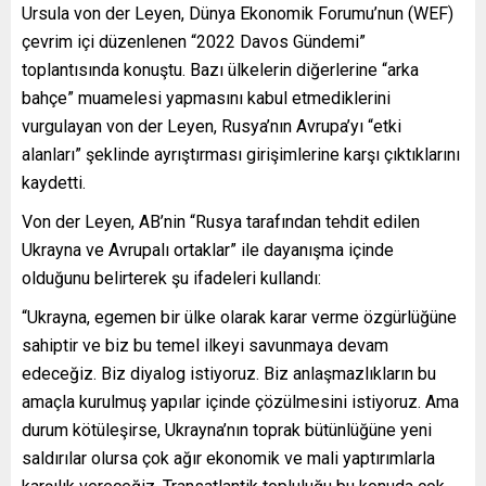
Ursula von der Leyen, Dünya Ekonomik Forumu’nun (WEF)
çevrim içi düzenlenen “2022 Davos Gündemi”
toplantısında konuştu. Bazı ülkelerin diğerlerine “arka
bahçe” muamelesi yapmasını kabul etmediklerini
vurgulayan von der Leyen, Rusya’nın Avrupa’yı “etki
alanları” şeklinde ayrıştırması girişimlerine karşı çıktıklarını
kaydetti.
Von der Leyen, AB’nin “Rusya tarafından tehdit edilen
Ukrayna ve Avrupalı ortaklar” ile dayanışma içinde
olduğunu belirterek şu ifadeleri kullandı:
“Ukrayna, egemen bir ülke olarak karar verme özgürlüğüne
sahiptir ve biz bu temel ilkeyi savunmaya devam
edeceğiz. Biz diyalog istiyoruz. Biz anlaşmazlıkların bu
amaçla kurulmuş yapılar içinde çözülmesini istiyoruz. Ama
durum kötüleşirse, Ukrayna’nın toprak bütünlüğüne yeni
saldırılar olursa çok ağır ekonomik ve mali yaptırımlarla