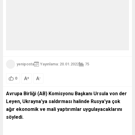
yeniposta
Yayınlama: 20.01.2022
75
A
A
+
-
0
Avrupa Birliği (AB) Komisyonu Başkanı Ursula von der
Leyen, Ukrayna’ya saldırması halinde Rusya’ya çok
ağır ekonomik ve mali yaptırımlar uygulayacaklarını
söyledi.