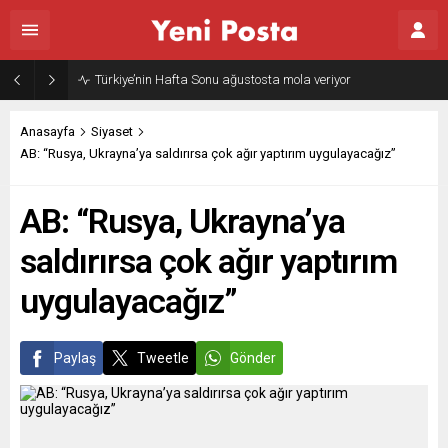
Türkiye’nin Hafta Sonu ağustosta mola veriyor
Anasayfa
Siyaset
AB: “Rusya, Ukrayna’ya saldırırsa çok ağır yaptırım uygulayacağız”
AB: “Rusya, Ukrayna’ya
saldırırsa çok ağır yaptırım
uygulayacağız”
Paylaş
Tweetle
Gönder