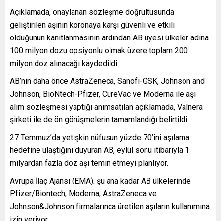
Açıklamada, onaylanan sözleşme doğrultusunda
geliştirilen aşının koronaya karşı güvenli ve etkili
olduğunun kanıtlanmasının ardından AB üyesi ülkeler adına
100 milyon dozu opsiyonlu olmak üzere toplam 200
milyon doz alınacağı kaydedildi.
AB’nin daha önce AstraZeneca, Sanofi-GSK, Johnson and
Johnson, BioNtech-Pfizer, CureVac ve Moderna ile aşı
alım sözleşmesi yaptığı anımsatılan açıklamada, Valnera
şirketi ile de ön görüşmelerin tamamlandığı belirtildi.
27 Temmuz’da yetişkin nüfusun yüzde 70’ini aşılama
hedefine ulaştığını duyuran AB, eylül sonu itibarıyla 1
milyardan fazla doz aşı temin etmeyi planlıyor.
Avrupa İlaç Ajansı (EMA), şu ana kadar AB ülkelerinde
Pfizer/Biontech, Moderna, AstraZeneca ve
Johnson&Johnson firmalarınca üretilen aşıların kullanımına
izin veriyor.