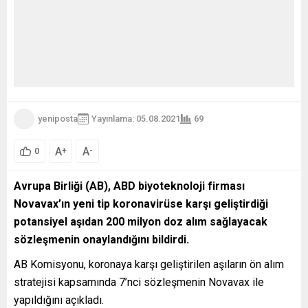
yeniposta
Yayınlama: 05.08.2021
69
A
A
+
-
0
Avrupa Birliği (AB), ABD biyoteknoloji firması
Novavax’ın yeni tip koronavirüse karşı geliştirdiği
potansiyel aşıdan 200 milyon doz alım sağlayacak
sözleşmenin onaylandığını bildirdi.
AB Komisyonu, koronaya karşı geliştirilen aşıların ön alım
stratejisi kapsamında 7’nci sözleşmenin Novavax ile
yapıldığını açıkladı.