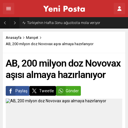
Türkiye’nin Hafta Sonu ağustosta mola veriyor
Anasayfa
Manşet
AB, 200 milyon doz Novovax aşısı almaya hazırlanıyor
AB, 200 milyon doz Novovax
aşısı almaya hazırlanıyor
Paylaş
Tweetle
Gönder