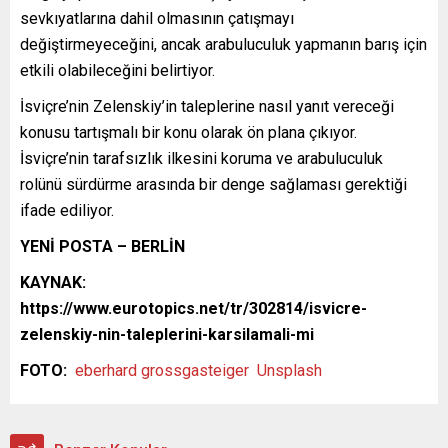
sevkıyatlarına dahil olmasının çatışmayı
değiştirmeyeceğini, ancak arabuluculuk yapmanın barış için
etkili olabileceğini belirtiyor.
İsviçre’nin Zelenskiy’in taleplerine nasıl yanıt vereceği
konusu tartışmalı bir konu olarak ön plana çıkıyor.
İsviçre’nin tarafsızlık ilkesini koruma ve arabuluculuk
rolünü sürdürme arasında bir denge sağlaması gerektiği
ifade ediliyor.
YENİ POSTA – BERLİN
KAYNAK:
https://www.eurotopics.net/tr/302814/isvicre-
zelenskiy-nin-taleplerini-karsilamali-mi
FOTO:
eberhard grossgasteiger
Unsplash