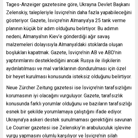
Tages-Anzeiger gazetesine göre, Ukrayna Devlet Başkanı
Zelenskiy, talepleriyle İsviçre’nin daha fazla yapabileceğini
gösteriyor. Gazete, İsviçre’nin Almanya’ya 25 tank verme
planının küçük bir adım olduğunu belirtiyor. Bu adımın
nedeni, Almanya’nın Kiev’e gönderdiği ağır savaş
malzemeleri dolayısıyla Almanya’daki stoklarda oluşan
boşlukları kapatmak. Gazete, İsviçre’nin AB ve ABD’nin
yaptırımlarını desteklediğini ancak Rusya ile ilişkilerin
aydınlatılması ve mal varlıklarının dondurulması için özel
bir heyet kurulması konusunda isteksiz olduğunu belirtiyor.
Neue Zürcher Zeitung gazetesi ise İsviçre’nin tarafsızlığını
korumasının iyi olacağını vurguluyor. Gazete, tarafsızlık
konusunda farklı yorumlar olduğunu ve bazıların tarafsızlığı
esnek bir şekilde yorumlamaya çalıştığını ifade ediyor.
Ukrayna’ya askeri destek sunulmaması gerektiğini savunan
Le Courrier gazetesi ise Zelenskiy’in arabuluculuk işlevine
vurgu yapmasını olumlu karşılıyor ve İsviçre’nin silah