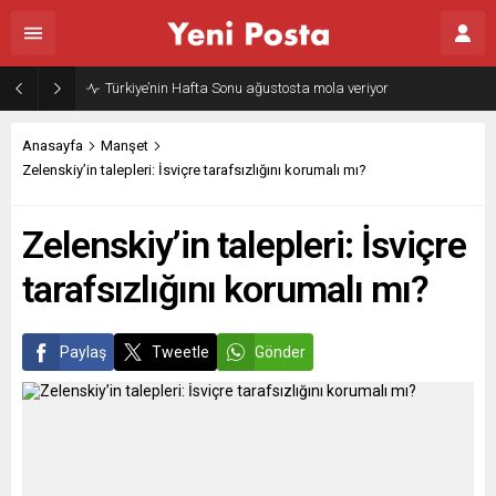
Türkiye’nin Hafta Sonu ağustosta mola veriyor
Anasayfa
Manşet
Zelenskiy’in talepleri: İsviçre tarafsızlığını korumalı mı?
Zelenskiy’in talepleri: İsviçre
tarafsızlığını korumalı mı?
Paylaş
Tweetle
Gönder