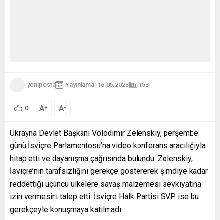
yeniposta
Yayınlama: 16.06.2023
153
A
A
+
-
0
Ukrayna Devlet Başkanı Volodimir Zelenskiy, perşembe
günü İsviçre Parlamentosu’na video konferans aracılığıyla
hitap etti ve dayanışma çağrısında bulundu. Zelenskiy,
İsviçre’nin tarafsızlığını gerekçe göstererek şimdiye kadar
reddettiği üçüncü ülkelere savaş malzemesi sevkiyatına
izin vermesini talep etti. İsviçre Halk Partisi SVP ise bu
gerekçeyle konuşmaya katılmadı.