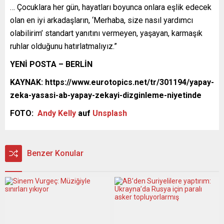
… Çocuklara her gün, hayatları boyunca onlara eşlik edecek
olan en iyi arkadaşların, ‘Merhaba, size nasıl yardımcı
olabilirim’ standart yanıtını vermeyen, yaşayan, karmaşık
ruhlar olduğunu hatırlatmalıyız.”
YENİ POSTA – BERLİN
KAYNAK: https://www.eurotopics.net/tr/301194/yapay-
zeka-yasasi-ab-yapay-zekayi-dizginleme-niyetinde
FOTO:
Andy Kelly
auf
Unsplash
Benzer Konular