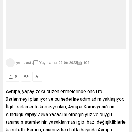
yeniposta
Yayınlama: 09.06.2023
106
A
A
+
-
0
Avrupa, yapay zekâ düzenlenmelerinde öncü rol
üstlenmeyi planlıyor ve bu hedefine adım adım yaklaşıyor:
İlgili parlamento komisyonları, Avrupa Komisyonu’nun
sunduğu Yapay Zekâ Yasası’nı örneğin yüz ve duygu
tanıma sistemlerinin yasaklanması gibi bazı değişikliklerle
kabul etti. Kararın, önümüzdeki hafta başında Avrupa