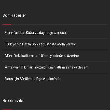
Son Haberler
Frankfurt’tan Küba’ya dayanışma mesajı
Türkiye’nin Hafta Sonu ağustosta mola veriyor
Münih’teki katliamının 10’ncu yıldönümü üzerine
Antakya’nın kırılan mozaiği: Kayıt altına almaya devam
Barış İçin Sürülenler Ege Adaları’nda
Hakkımızda