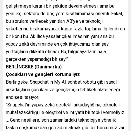
geliştirmeye kararlı bir şekilde devam etmesi, ama bu
yenilikçi sektörü de boş yere kısıtlamaması önemli. Fakat,
bu sorulara verilecek yanıtları AB’ye ve teknoloji
şirketlerine bırakamayacak kadar fazla toplumu ilgilendiren
bir konu bu. Akıllıca yasalar çıkarılmasının yanı sıra bu
yapay zekâ devriminde en çok ihtiyacımız olan şey
yurttaşların dikkatli olması. Bu, bilgisayarların hâlâ
gerçekten yapamadığı bir şey.”
BERLİNGSKE (Danimarka)
Çocukları ve gençleri korumalıyız
Berlingske, Snapchat’in My AI sohbet robotu gibi sanal
arkadaşların çocuklar ve gençler için tehlikeli olabileceği
endişesi taşıyor:
“Snapchat’in yapay zekâ destekli arkadaşlığına, teknoloji
muhafazakârlığı ile eleştirel ve ihtiyatlı bir tepki vermeliyiz.
… Genç nesillere, son zamanlardaki teknolojiye yönelik
taşkın coşkumuzdan geri adım atmak gibi bir borcumuz var.