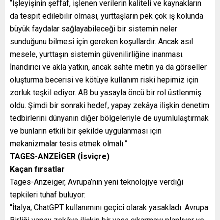
“İşleyişinin şeffaf, işlenen verilerin kaliteli ve kaynakların
da tespit edilebilir olması, yurttaşların pek çok iş kolunda
büyük faydalar sağlayabileceği bir sistemin neler
sunduğunu bilmesi için gereken koşullardır. Ancak asıl
mesele, yurttaşın sistemin güvenilirliğine inanması.
İnandırıcı ve akla yatkın, ancak sahte metin ya da görseller
oluşturma becerisi ve kötüye kullanım riski hepimiz için
zorluk teşkil ediyor. AB bu yasayla öncü bir rol üstlenmiş
oldu. Şimdi bir sonraki hedef, yapay zekâya ilişkin denetim
tedbirlerini dünyanın diğer bölgeleriyle de uyumlulaştırmak
ve bunların etkili bir şekilde uygulanması için
mekanizmalar tesis etmek olmalı.”
TAGES-ANZEİGER (İsviçre)
Kaçan fırsatlar
Tages-Anzeiger, Avrupa’nın yeni teknolojiye verdiği
tepkileri tuhaf buluyor:
“İtalya, ChatGPT kullanımını geçici olarak yasakladı. Avrupa