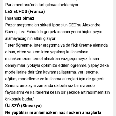
Parlamentosu’nda tartışılması bekleniyor.
LES ECHOS (Fransa)
İnsansız olmaz
Pazar araştırmaları şirketi Ipsos’un CEO’su Alexandre
Guérin, Les Echos’da gerçek insanın yerini hiçbir şeyin
alamayacağının altını çiziyor:
“İster öğrenme, ister araştırma ya da fikir üretme alanında
olsun, etten ve kemikten yapılmış kullanıcıların
muhakemesini temel almaktan vazgeçemeyiz. İnsan
deneyimleri yoluyla optimize edilen öğrenme, yapay zekâ
modellerine dair tüm kavramsallaştırma, veri seçme,
eğitim, modelleme ve kullanma süreçleri için de geçerli:
Sınırsız ama aynı zamanda da belirsiz bir evrende
faydalarını ve kalitelerini kesin bir şekilde artırabilmemizin
önkoşulu budur.”
ÚJ SZÓ (Slovakya)
Ne yaptıklarını anlamazken nasıl askeri amaçlarla