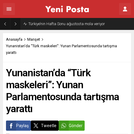
Türkiye’nin Hafta Sonu ağustosta mola veriyor
Anasayfa
Manşet
Yunanistan’da “Türk maskeleri”: Yunan Parlamentosunda tartışma
yarattı
Yunanistan’da “Türk
maskeleri”: Yunan
Parlamentosunda tartışma
yarattı
Paylaş
Tweetle
Gönder