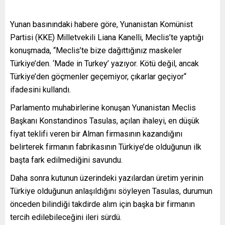
Yunan basınındaki habere göre, Yunanistan Komünist
Partisi (KKE) Milletvekili Liana Kanelli, Meclis’te yaptığı
konuşmada, “Meclis’te bize dağıttığınız maskeler
Türkiye’den. ‘Made in Turkey’ yazıyor. Kötü değil, ancak
Türkiye’den göçmenler geçemiyor, çıkarlar geçiyor“
ifadesini kullandı.
Parlamento muhabirlerine konuşan Yunanistan Meclis
Başkanı Konstandinos Tasulas, açılan ihaleyi, en düşük
fiyat teklifi veren bir Alman firmasının kazandığını
belirterek firmanın fabrikasının Türkiye’de olduğunun ilk
başta fark edilmediğini savundu.
Daha sonra kutunun üzerindeki yazılardan üretim yerinin
Türkiye olduğunun anlaşıldığını söyleyen Tasulas, durumun
önceden bilindiği takdirde alım için başka bir firmanın
tercih edilebileceğini ileri sürdü.