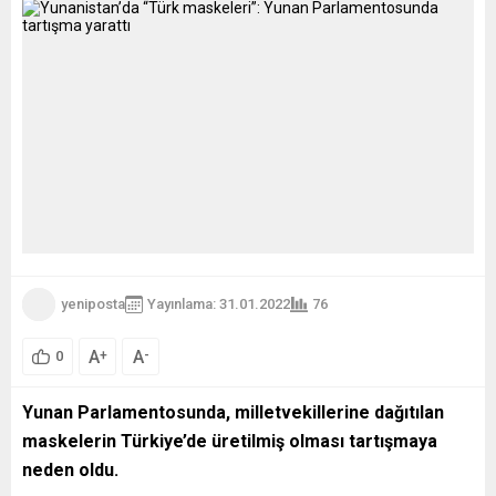
yeniposta
Yayınlama: 31.01.2022
76
A
A
+
-
0
Yunan Parlamentosunda, milletvekillerine dağıtılan
maskelerin Türkiye’de üretilmiş olması tartışmaya
neden oldu.