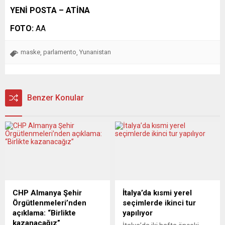
YENİ POSTA – ATİNA
FOTO:
AA
maske
parlamento
Yunanistan
,
,
Benzer Konular
CHP Almanya Şehir
İtalya’da kısmi yerel
Örgütlenmeleri’nden
seçimlerde ikinci tur
açıklama: “Birlikte
yapılıyor
kazanacağız”