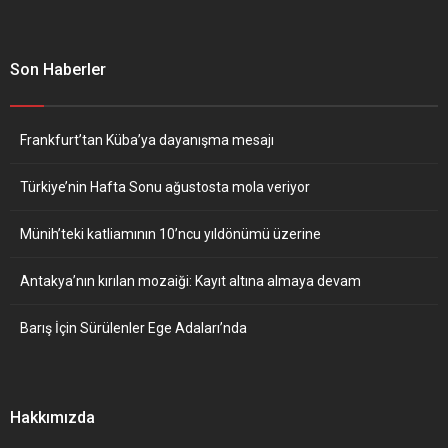
Son Haberler
Frankfurt’tan Küba’ya dayanışma mesajı
Türkiye’nin Hafta Sonu ağustosta mola veriyor
Münih’teki katliamının 10’ncu yıldönümü üzerine
Antakya’nın kırılan mozaiği: Kayıt altına almaya devam
Barış İçin Sürülenler Ege Adaları’nda
Hakkımızda