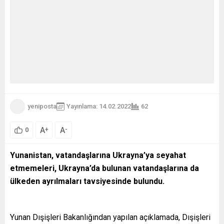
yeniposta
Yayınlama: 14.02.2022
62
A
A
+
-
0
Yunanistan, vatandaşlarına Ukrayna’ya seyahat
etmemeleri, Ukrayna’da bulunan vatandaşlarına da
ülkeden ayrılmaları tavsiyesinde bulundu.
Yunan Dışişleri Bakanlığından yapılan açıklamada, Dışişleri