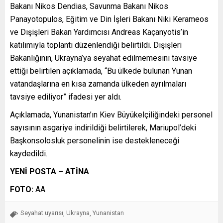
Bakanı Nikos Dendias, Savunma Bakanı Nikos
Panayotopulos, Eğitim ve Din İşleri Bakanı Niki Kerameos
ve Dışişleri Bakan Yardımcısı Andreas Kaçanyotis’in
katılımıyla toplantı düzenlendiği belirtildi. Dışişleri
Bakanlığının, Ukrayna’ya seyahat edilmemesini tavsiye
ettiği belirtilen açıklamada, “Bu ülkede bulunan Yunan
vatandaşlarına en kısa zamanda ülkeden ayrılmaları
tavsiye ediliyor” ifadesi yer aldı.
Açıklamada, Yunanistan’ın Kiev Büyükelçiliğindeki personel
sayısının asgariye indirildiği belirtilerek, Mariupol’deki
Başkonsolosluk personelinin ise destekleneceği
kaydedildi.
YENİ POSTA – ATİNA
FOTO:
AA
Seyahat uyarısı
Ukrayna
Yunanistan
,
,