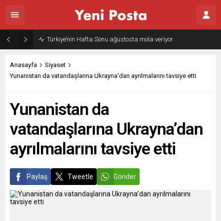
Türkiye’nin Hafta Sonu ağustosta mola veriyor
Anasayfa
Siyaset
Yunanistan da vatandaşlarına Ukrayna’dan ayrılmalarını tavsiye etti
Yunanistan da
vatandaşlarına Ukrayna’dan
ayrılmalarını tavsiye etti
Paylaş
Tweetle
Gönder