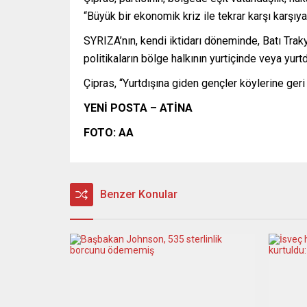
“Büyük bir ekonomik kriz ile tekrar karşı karş
SYRIZA’nın, kendi iktidarı döneminde, Batı Traky
politikaların bölge halkının yurtiçinde veya yu
Çipras, “Yurtdışına giden gençler köylerine ger
YENİ POSTA – ATİNA
FOTO: AA
Benzer Konular