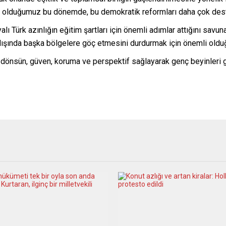
ıya olduğumuz bu dönemde, bu demokratik reformları daha çok des
alı Türk azınlığın eğitim şartları için önemli adımlar attığını sav
rtdışında başka bölgelere göç etmesini durdurmak için önemli oldu
i dönsün, güven, koruma ve perspektif sağlayarak genç beyinleri ge