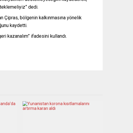
teklemeliyiz” dedi.
unan Çipras, bölgenin kalkınmasına yönelik
ğunu kaydetti.
ri kazanalım” ifadesini kullandı.