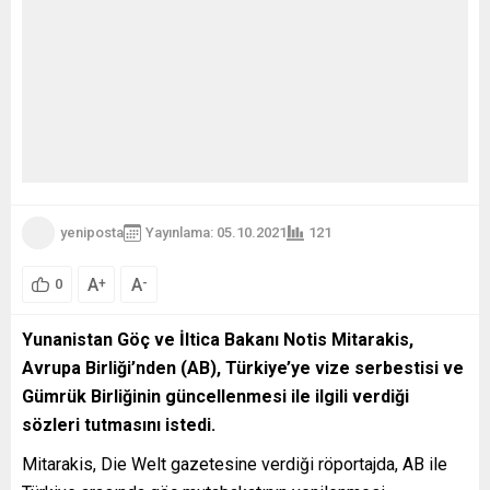
yeniposta
Yayınlama: 05.10.2021
121
A
A
+
-
0
Yunanistan Göç ve İltica Bakanı Notis Mitarakis,
Avrupa Birliği’nden (AB), Türkiye’ye vize serbestisi ve
Gümrük Birliğinin güncellenmesi ile ilgili verdiği
sözleri tutmasını istedi.
Mitarakis, Die Welt gazetesine verdiği röportajda, AB ile