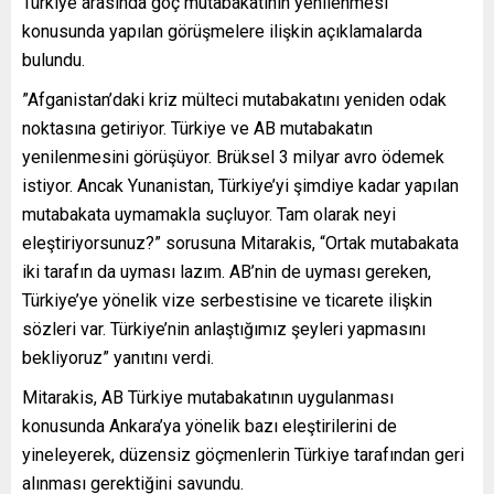
Türkiye arasında göç mutabakatının yenilenmesi
konusunda yapılan görüşmelere ilişkin açıklamalarda
bulundu.
”Afganistan’daki kriz mülteci mutabakatını yeniden odak
noktasına getiriyor. Türkiye ve AB mutabakatın
yenilenmesini görüşüyor. Brüksel 3 milyar avro ödemek
istiyor. Ancak Yunanistan, Türkiye’yi şimdiye kadar yapılan
mutabakata uymamakla suçluyor. Tam olarak neyi
eleştiriyorsunuz?” sorusuna Mitarakis, “Ortak mutabakata
iki tarafın da uyması lazım. AB’nin de uyması gereken,
Türkiye’ye yönelik vize serbestisine ve ticarete ilişkin
sözleri var. Türkiye’nin anlaştığımız şeyleri yapmasını
bekliyoruz” yanıtını verdi.
Mitarakis, AB Türkiye mutabakatının uygulanması
konusunda Ankara’ya yönelik bazı eleştirilerini de
yineleyerek, düzensiz göçmenlerin Türkiye tarafından geri
alınması gerektiğini savundu.