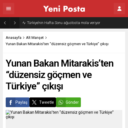
Türkiye’nin Hafta Sonu ağustosta mola veriyor
Anasayfa
Alt Manşet
Yunan Bakan Mitarakis’ten “düzensiz göçmen ve Türkiye” çıkışı
Yunan Bakan Mitarakis’ten
“düzensiz göçmen ve
Türkiye” çıkışı
Paylaş
Tweetle
Gönder