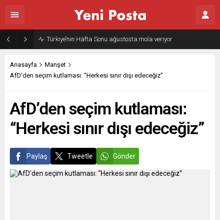
Türkiye’nin Hafta Sonu ağustosta mola veriyor
Anasayfa
Manşet
AfD’den seçim kutlaması: “Herkesi sınır dışı edeceğiz”
AfD’den seçim kutlaması:
“Herkesi sınır dışı edeceğiz”
Paylaş
Tweetle
Gönder