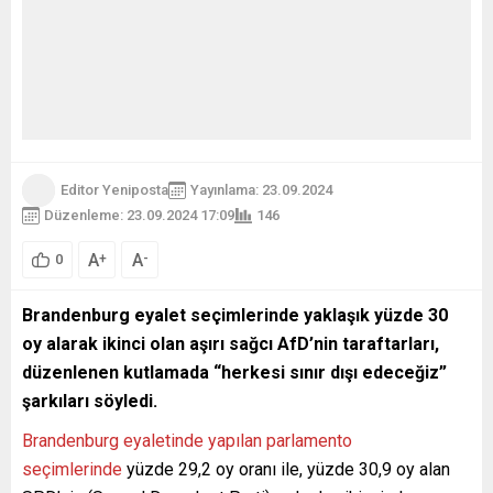
Editor Yeniposta
Yayınlama: 23.09.2024
Düzenleme: 23.09.2024 17:09
146
A
A
+
-
0
Brandenburg eyalet seçimlerinde yaklaşık yüzde 30
oy alarak ikinci olan aşırı sağcı AfD’nin taraftarları,
düzenlenen kutlamada “herkesi sınır dışı edeceğiz”
şarkıları söyledi.
Brandenburg eyaletinde yapılan parlamento
seçimlerinde
yüzde 29,2 oy oranı ile, yüzde 30,9 oy alan