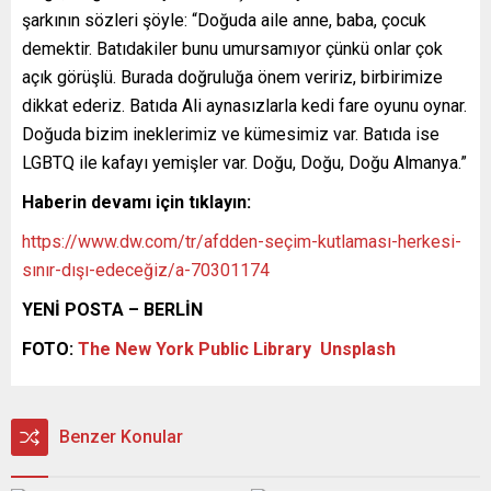
şarkının sözleri şöyle: “Doğuda aile anne, baba, çocuk
demektir. Batıdakiler bunu umursamıyor çünkü onlar çok
açık görüşlü. Burada doğruluğa önem veririz, birbirimize
dikkat ederiz. Batıda Ali aynasızlarla kedi fare oyunu oynar.
Doğuda bizim ineklerimiz ve kümesimiz var. Batıda ise
LGBTQ ile kafayı yemişler var. Doğu, Doğu, Doğu Almanya.”
Haberin devamı için tıklayın:
https://www.dw.com/tr/afdden-seçim-kutlaması-herkesi-
sınır-dışı-edeceğiz/a-70301174
YENİ POSTA – BERLİN
FOTO:
The New York Public Library
Unsplash
Benzer Konular