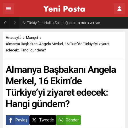
Türkiye’nin Hafta Sonu ağustosta mola veriyor
Anasayfa
Manşet
Almanya Başbakanı Angela Merkel, 16 Ekim’de Türkiye’yi ziyaret
edecek: Hangi gündem?
Almanya Başbakanı Angela
Merkel, 16 Ekim’de
Türkiye’yi ziyaret edecek:
Hangi gündem?
Paylaş
Tweetle
Gönder