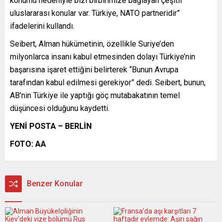
konumu nedeniyle bizi birbirimize bağlayan çeşitli
uluslararası konular var. Türkiye, NATO partneridir”
ifadelerini kullandı.
Seibert, Alman hükümetinin, özellikle Suriye’den
milyonlarca insanı kabul etmesinden dolayı Türkiye’nin
başarısına işaret ettiğini belirterek “Bunun Avrupa
tarafından kabul edilmesi gerekiyor” dedi. Seibert, bunun,
AB’nin Türkiye ile yaptığı göç mutabakatının temel
düşüncesi olduğunu kaydetti.
YENİ POSTA – BERLİN
FOTO: AA
Benzer Konular