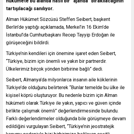
hükümete bu alanda nasıl bir “ajanda” bırakılacağının
tartışılacağı sanılıyor.
Alman Hükümet Sözcüsü Steffen Seibert, başkent
Berlin’de yaptığı açıklamada, Merkel’in 16 Ekim’de
İstanbul’da Cumhurbaşkanı Recep Tayyip Erdoğan ile
görüşeceğini bildirdi.
Türkiye’nin kendileri için önemine işaret eden Seibert,
“Türkiye, bizim için önemli ve yakın bir partnerdir.
Ülkelerimiz birçok yönden birbirine bağlı” dedi.
Seibert, Almanya’da milyonlarca insanın aile köklerinin
Türkiye’de olduğunu belirterek “Bunlar temelde bu ülke ile
kişisel köprü oluşturuyor. Bu nedenle bizim için Alman
hükümeti olarak Türkiye ile yakın, yapıcı ve güven içinde
birlikte çalışmak önemli” değerlendirmesinde bulundu.
Farklı değerlendirmeler olduğunda bile görüşmeye devam
edildiğini vurgulayan Seibert, “Türkiye’nin jeostratejik