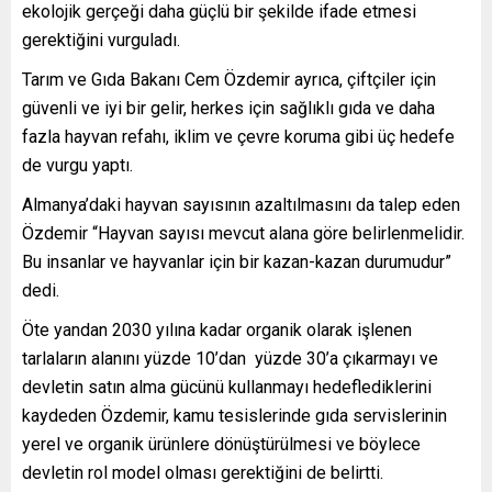
ekolojik gerçeği daha güçlü bir şekilde ifade etmesi
gerektiğini vurguladı.
Tarım ve Gıda Bakanı Cem Özdemir ayrıca, çiftçiler için
güvenli ve iyi bir gelir, herkes için sağlıklı gıda ve daha
fazla hayvan refahı, iklim ve çevre koruma gibi üç hedefe
de vurgu yaptı.
Almanya’daki hayvan sayısının azaltılmasını da talep eden
Özdemir “Hayvan sayısı mevcut alana göre belirlenmelidir.
Bu insanlar ve hayvanlar için bir kazan-kazan durumudur”
dedi.
Öte yandan 2030 yılına kadar organik olarak işlenen
tarlaların alanını yüzde 10’dan yüzde 30’a çıkarmayı ve
devletin satın alma gücünü kullanmayı hedeflediklerini
kaydeden Özdemir, kamu tesislerinde gıda servislerinin
yerel ve organik ürünlere dönüştürülmesi ve böylece
devletin rol model olması gerektiğini de belirtti.