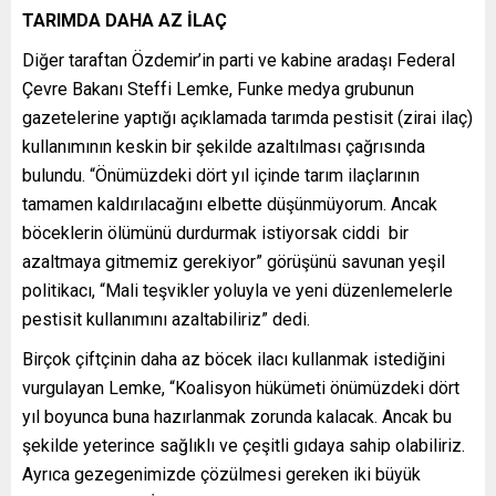
TARIMDA DAHA AZ İLAÇ
Diğer taraftan Özdemir’in parti ve kabine aradaşı Federal
Çevre Bakanı Steffi Lemke, Funke medya grubunun
gazetelerine yaptığı açıklamada tarımda pestisit (zirai ilaç)
kullanımının keskin bir şekilde azaltılması çağrısında
bulundu. “Önümüzdeki dört yıl içinde tarım ilaçlarının
tamamen kaldırılacağını elbette düşünmüyorum. Ancak
böceklerin ölümünü durdurmak istiyorsak ciddi bir
azaltmaya gitmemiz gerekiyor” görüşünü savunan yeşil
politikacı, “Mali teşvikler yoluyla ve yeni düzenlemelerle
pestisit kullanımını azaltabiliriz” dedi.
Birçok çiftçinin daha az böcek ilacı kullanmak istediğini
vurgulayan Lemke, “Koalisyon hükümeti önümüzdeki dört
yıl boyunca buna hazırlanmak zorunda kalacak. Ancak bu
şekilde yeterince sağlıklı ve çeşitli gıdaya sahip olabiliriz.
Ayrıca gezegenimizde çözülmesi gereken iki büyük