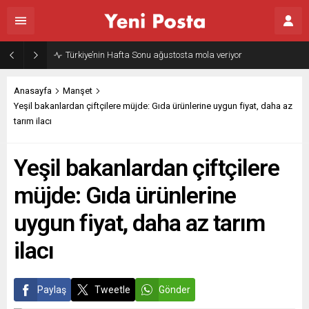
Gazze’nin geleceği: Teknokratik kontrol mü, kolonializm mi?
Anasayfa
Manşet
Yeşil bakanlardan çiftçilere müjde: Gıda ürünlerine uygun fiyat, daha az
tarım ilacı
Yeşil bakanlardan çiftçilere
müjde: Gıda ürünlerine
uygun fiyat, daha az tarım
ilacı
Paylaş
Tweetle
Gönder