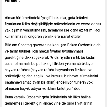
verdiler.
Alman hükümetindeki “yeşil” bakanlar, gıda ürünleri
fiyatlarına iklim değişikliğiyle mücadelenin ve çevre dostu
yaklaşımın yansıtılmasını, tarlalarda ise daha az tarım ilacı
kullanılmasını öngören yeniliklere işaret ettiler.
Bild am Sonntag gazetesine konuşan Bakan Özdemir gıda
ve tarım ürünleri için makul fiyatlar uygulanması
gerektiğine dikkat çekerek “Gıda fiyatları artık bu kadar
ucuz olmamalı, bu politika çiftlikleri yıkıma sürüklüyor,
hayvan refahını (hayvan refahı: hayvanların fiziksel ve
psikolojik açıdan sağlıklı ve huzurlu bir hayat sürmelerini
sağlamayı amaçlayan bir akım) engelliyor, türlerin yok
olmasını teşvik ediyor ve iklimi kirletiyor” dedi.
Buna karşılık Özdemir gıda ürünlerinin bir lüks haline
gelmemesi gerektiğini ancak yine de gıda fiyatlarının