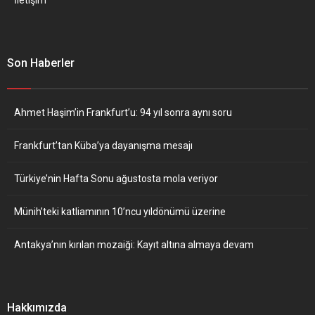
Son Haberler
Ahmet Haşim’in Frankfurt’u: 94 yıl sonra aynı soru
Frankfurt’tan Küba’ya dayanışma mesajı
Türkiye’nin Hafta Sonu ağustosta mola veriyor
Münih’teki katliamının 10’ncu yıldönümü üzerine
Antakya’nın kırılan mozaiği: Kayıt altına almaya devam
Hakkımızda