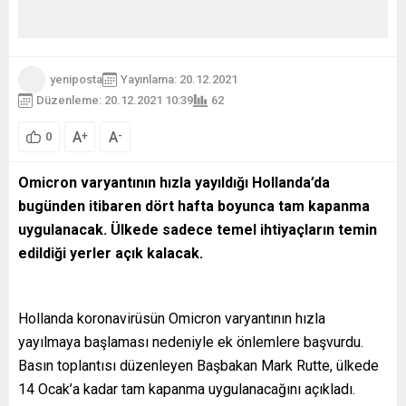
yeniposta
Yayınlama: 20.12.2021
Düzenleme: 20.12.2021 10:39
62
A
A
+
-
0
Omicron varyantının hızla yayıldığı Hollanda’da
bugünden itibaren dört hafta boyunca tam kapanma
uygulanacak. Ülkede sadece temel ihtiyaçların temin
edildiği yerler açık kalacak.
Hollanda koronavirüsün Omicron varyantının hızla
yayılmaya başlaması nedeniyle ek önlemlere başvurdu.
Basın toplantısı düzenleyen Başbakan Mark Rutte, ülkede
14 Ocak’a kadar tam kapanma uygulanacağını açıkladı.