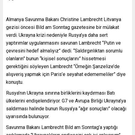
Almanya Savunma Bakanı Christine Lambrecht Litvanya
gezisi öncesi Bild am Sonntag gazetesine bir mülakat
verdi. Ukrayna krizi nedeniyle Rusya’ya daha sert
yaptırımlar uygulanmasını savunan Lambrecht “Putin ve
çevresini hedef almalıyız” dedi. “Saldırgınlıktan sorumlu
olanların” bunun “kişisel sonuçlarını” hissetmesi
gerektiğini söyleyen Lambrecht “Örneğin Şanzelize’de
alışveriş yapmak için Paris’e seyahat edememeliler” diye
konuştu.
Rusya’nın Ukrayna sınırına birliklerini kaydırması Batı
ülkelerini endişelendiriyor. G7 ve Avrupa Birliği Ukrayna’ya
saldırması halinde bunun Rusya’ya “ağır sonuçları” olacağı
uyarısında bulunuyor.
Savunma Bakanı Lambrecht Bild am Sonntag’a yaptığı