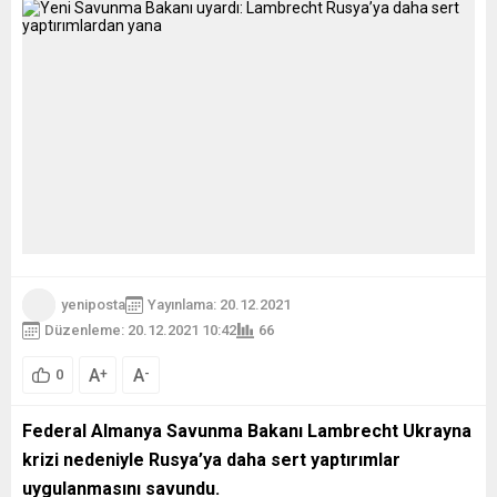
yeniposta
Yayınlama: 20.12.2021
Düzenleme: 20.12.2021 10:42
66
A
A
+
-
0
Federal Almanya Savunma Bakanı Lambrecht Ukrayna
krizi nedeniyle Rusya’ya daha sert yaptırımlar
uygulanmasını savundu.