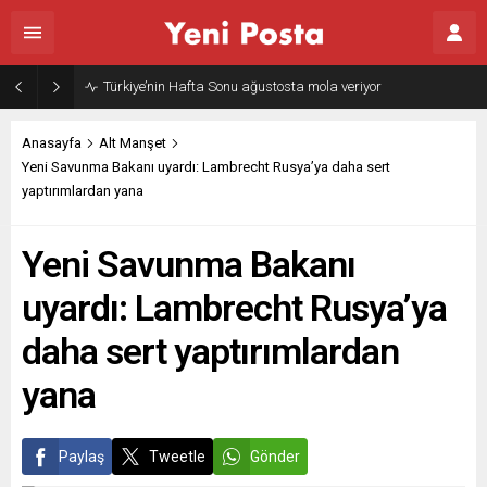
Türkiye’nin Hafta Sonu ağustosta mola veriyor
Anasayfa
Alt Manşet
Yeni Savunma Bakanı uyardı: Lambrecht Rusya’ya daha sert
yaptırımlardan yana
Yeni Savunma Bakanı
uyardı: Lambrecht Rusya’ya
daha sert yaptırımlardan
yana
Paylaş
Tweetle
Gönder