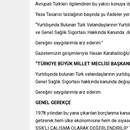
Avrupalı Türkleri ilgilendiren bu yakıcı konuya il
Yasa Tasarısı taslağının başında şu ifadeler yer 
“Yurtdışında Bulunan Türk Vatandaşlarının Yurt
ve Genel Sağlık Sigortası Hakkında Kanunda deği
Gereğini saygılarımla arz ederim.”
Gazetemizin girişimleriyle Hasan Karahaliloğlu’n
“TÜRKİYE BÜYÜK MİLLET MECLİSİ BAŞKAN
Yurtdışında bulunan Türk vatandaşlarının yurtdı
Genel Sağlık Sigortası hakkında kanunda değişikl
Gereğini saygılarımla arz ederim.
GENEL GEREKÇE
1978 yılından bu yana çıkarılan borçlanma kanunl
getirerek hem ülke ekonomisine hem de siy
SSK’LI ÇALIŞMA OLARAK DEĞERLENDİRİLİP