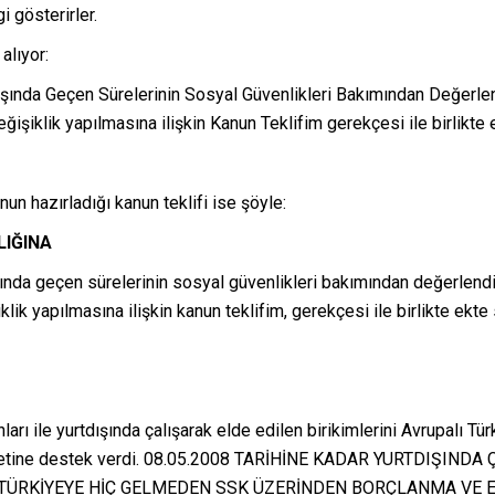
gi gösterirler.
alıyor:
dışında Geçen Sürelerinin Sosyal Güvenlikleri Bakımından Değerle
şiklik yapılmasına ilişkin Kanun Teklifim gerekçesi ile birlikte 
un hazırladığı kanun teklifi ise şöyle:
LIĞINA
şında geçen sürelerinin sosyal güvenlikleri bakımından değerlendi
ik yapılmasına ilişkin kanun teklifim, gerekçesi ile birlikte ekte
arı ile yurtdışında çalışarak elde edilen birikimlerini Avrupalı Tü
asetine destek verdi. 08.05.2008 TARİHİNE KADAR YURTDIŞIND
 TÜRKİYEYE HİÇ GELMEDEN SSK ÜZERİNDEN BORÇLANMA VE E