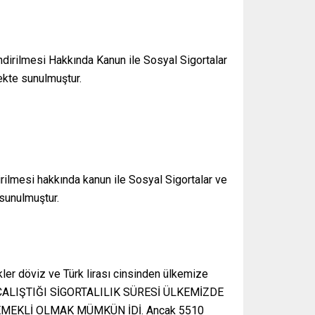
ndirilmesi Hakkında Kanun ile Sosyal Sigortalar
ekte sunulmuştur.
rilmesi hakkında kanun ile Sosyal Sigortalar ve
 sunulmuştur.
rkler döviz ve Türk lirası cinsinden ülkemize
A ÇALIŞTIĞI SİGORTALILIK SÜRESİ ÜLKEMİZDE
MEKLİ OLMAK MÜMKÜN İDİ. Ancak 5510