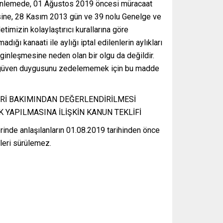
düzenlemede, 01 Ağustos 2019 öncesi müracaat
esine, 28 Kasım 2013 gün ve 39 nolu Genelge ve
mizin kolaylaştırıcı kurallarına göre
dığı kanaati ile aylığı iptal edilenlerin aylıkları
ginleşmesine neden olan bir olgu da değildir.
 ve güven duygusunu zedelememek için bu madde
ERİ BAKIMINDAN DEĞERLENDİRİLMESİ
 YAPILMASINA İLİŞKİN KANUN TEKLİFİ
inde anlaşılanların 01.08.2019 tarihinden önce
ileri sürülemez.