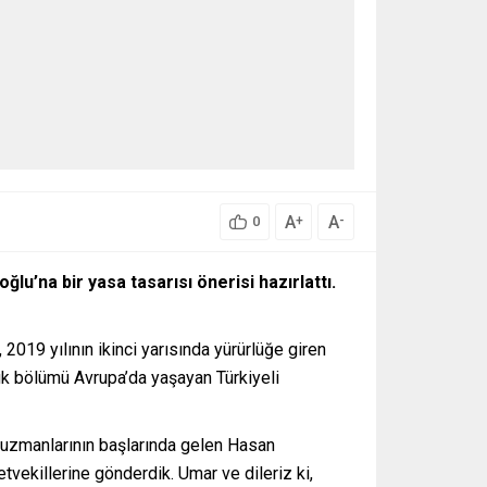
A
A
+
-
0
u’na bir yasa tasarısı önerisi hazırlattı.
 2019 yılının ikinci yarısında yürürlüğe giren
yük bölümü Avrupa’da yaşayan Türkiyeli
 uzmanlarının başlarında gelen Hasan
tvekillerine gönderdik. Umar ve dileriz ki,