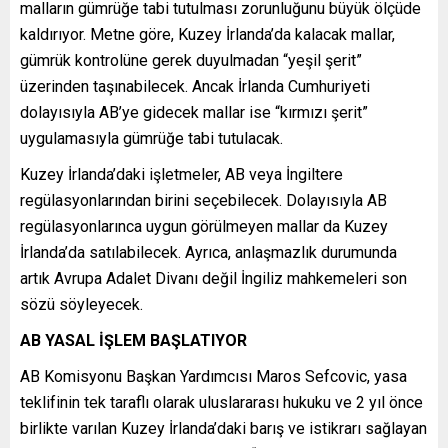
malların gümrüğe tabi tutulması zorunluğunu büyük ölçüde
kaldırıyor. Metne göre, Kuzey İrlanda’da kalacak mallar,
gümrük kontrolüne gerek duyulmadan “yeşil şerit”
üzerinden taşınabilecek. Ancak İrlanda Cumhuriyeti
dolayısıyla AB’ye gidecek mallar ise “kırmızı şerit”
uygulamasıyla gümrüğe tabi tutulacak.
Kuzey İrlanda’daki işletmeler, AB veya İngiltere
regülasyonlarından birini seçebilecek. Dolayısıyla AB
regülasyonlarınca uygun görülmeyen mallar da Kuzey
İrlanda’da satılabilecek. Ayrıca, anlaşmazlık durumunda
artık Avrupa Adalet Divanı değil İngiliz mahkemeleri son
sözü söyleyecek.
AB YASAL İŞLEM BAŞLATIYOR
AB Komisyonu Başkan Yardımcısı Maros Sefcovic, yasa
teklifinin tek taraflı olarak uluslararası hukuku ve 2 yıl önce
birlikte varılan Kuzey İrlanda’daki barış ve istikrarı sağlayan