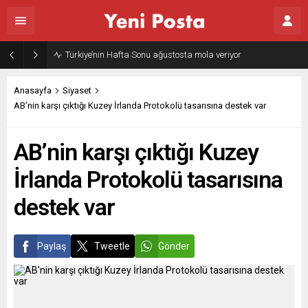
Gazze’nin geleceği: Teknokratik kontrol mü, kolonializm mi?
Anasayfa
Siyaset
AB’nin karşı çıktığı Kuzey İrlanda Protokolü tasarısına destek var
AB’nin karşı çıktığı Kuzey
İrlanda Protokolü tasarısına
destek var
Paylaş
Tweetle
Gönder