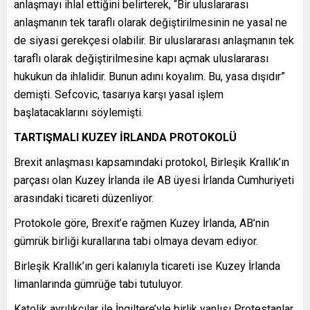
anlaşmayı ihlal ettiğini belirterek, “Bir uluslararası
anlaşmanın tek taraflı olarak değiştirilmesinin ne yasal ne
de siyasi gerekçesi olabilir. Bir uluslararası anlaşmanın tek
taraflı olarak değiştirilmesine kapı açmak uluslararası
hukukun da ihlalidir. Bunun adını koyalım. Bu, yasa dışıdır”
demişti. Sefcovic, tasarıya karşı yasal işlem
başlatacaklarını söylemişti.
TARTIŞMALI KUZEY İRLANDA PROTOKOLÜ
Brexit anlaşması kapsamındaki protokol, Birleşik Krallık’ın
parçası olan Kuzey İrlanda ile AB üyesi İrlanda Cumhuriyeti
arasındaki ticareti düzenliyor.
Protokole göre, Brexit’e rağmen Kuzey İrlanda, AB’nin
gümrük birliği kurallarına tabi olmaya devam ediyor.
Birleşik Krallık’ın geri kalanıyla ticareti ise Kuzey İrlanda
limanlarında gümrüğe tabi tutuluyor.
Katolik ayrılıkçılar ile İngiltere’yle birlik yanlısı Protestanlar