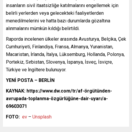
insanların sivil itaatsizliğe katılmalarını engellemek için
belirli yerlerden veya gelecekteki faaliyetlerden
menedilmelerini ve hatta bazı durumlarda gözaltına
alınmalarını mümkün kıldığı belirtildi.
Raporda incelenen ülkeler arasında Avusturya, Belçika, Çek
Cumhuriyeti, Finlandiya, Fransa, Almanya, Yunanistan,
Macaristan, İrlanda, İtalya, Lüksemburg, Hollanda, Polonya,
Portekiz, Sırbistan, Slovenya, İspanya, İsveç, İsviçre,
Türkiye ve İngiltere bulunuyor.
YENİ POSTA – BERLİN
KAYNAK: https://www.dw.com/tr/af-örgütünden-
avrupada-toplanma-özgürlüğüne-dair-uyarı/a-
69603071
FOTO:
ev
–
Unsplash