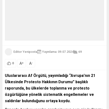
Editor Yeniposta
Yayınlama: 09.07.2024
69
A
A
+
-
0
Uluslararası Af Örgütü, yayımladığı “Avrupa’nın 21
Ülkesinde Protesto Hakkının Durumu” başlıklı
raporunda, bu ülkelerde toplanma ve protesto
özgürlüğüne yönelik sistematik engellemeler ve
saldırılar bulunduğunu ortaya koydu.