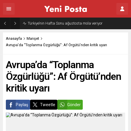
Türkiye’nin Hafta Sonu ağustosta mola veriyor
Anasayfa
Manşet
Avrupa’da “Toplanma Özgürlüğü”: Af Örgütü’nden kritik uyarı
Avrupa’da “Toplanma
Özgürlüğü”: Af Örgütü’nden
kritik uyarı
Paylaş
Tweetle
Gönder