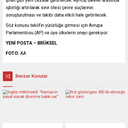
iptali gibi yeni cezalar getirilecek. Ayrıca, ülkeler arasında
işbirliği artırılarak sınır ötesi çevre suçlarının
soruşturulması ve takibi daha etkili hale getirilecek.
Söz konusu teklifin yürürlüğe girmesi için Avrupa
Parlamentosu (AP) ve üye ülkelerin onayı gerekiyor.
YENİ POSTA – BRÜKSEL
FOTO:
AA
Benzer Konular