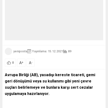
yeniposta
Yayınlama: 15.12.2021
89
A
A
+
-
0
Avrupa Birliği (AB), yasadışı kereste ticareti, gemi
geri dönüşümü veya su kullanımı gibi yeni çevre
suçları belirlemeye ve bunlara karşı sert cezalar
uygulamaya hazırlanıyor.