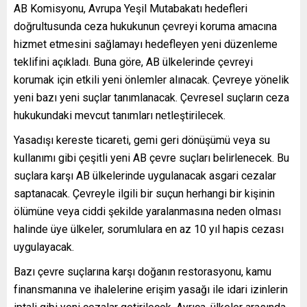
AB Komisyonu, Avrupa Yeşil Mutabakatı hedefleri
doğrultusunda ceza hukukunun çevreyi koruma amacına
hizmet etmesini sağlamayı hedefleyen yeni düzenleme
teklifini açıkladı. Buna göre, AB ülkelerinde çevreyi
korumak için etkili yeni önlemler alınacak. Çevreye yönelik
yeni bazı yeni suçlar tanımlanacak. Çevresel suçların ceza
hukukundaki mevcut tanımları netleştirilecek.
Yasadışı kereste ticareti, gemi geri dönüşümü veya su
kullanımı gibi çeşitli yeni AB çevre suçları belirlenecek. Bu
suçlara karşı AB ülkelerinde uygulanacak asgari cezalar
saptanacak. Çevreyle ilgili bir suçun herhangi bir kişinin
ölümüne veya ciddi şekilde yaralanmasına neden olması
halinde üye ülkeler, sorumlulara en az 10 yıl hapis cezası
uygulayacak.
Bazı çevre suçlarına karşı doğanın restorasyonu, kamu
finansmanına ve ihalelerine erişim yasağı ile idari izinlerin