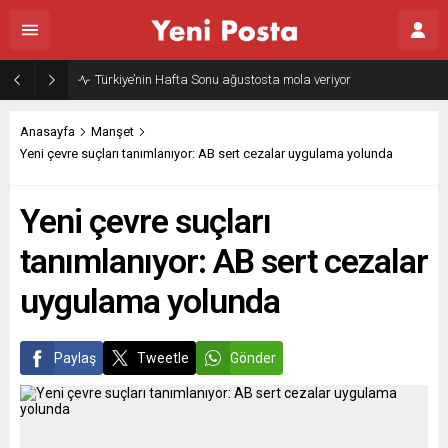
Türkiye’nin Hafta Sonu ağustosta mola veriyor
Anasayfa
Manşet
Yeni çevre suçları tanımlanıyor: AB sert cezalar uygulama yolunda
Yeni çevre suçları
tanımlanıyor: AB sert cezalar
uygulama yolunda
Paylaş
Tweetle
Gönder