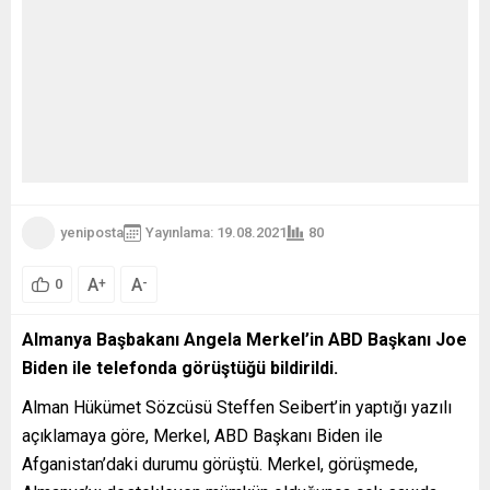
yeniposta
Yayınlama: 19.08.2021
80
A
A
+
-
0
Almanya Başbakanı Angela Merkel’in ABD Başkanı Joe
Biden ile telefonda görüştüğü bildirildi.
Alman Hükümet Sözcüsü Steffen Seibert’in yaptığı yazılı
açıklamaya göre, Merkel, ABD Başkanı Biden ile
Afganistan’daki durumu görüştü. Merkel, görüşmede,