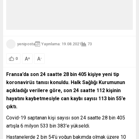
yeniposta
Yayınlama: 19.08.2021
73
A
A
+
-
0
Fransa’da son 24 saatte 28 bin 405 kişiye yeni tip
koronavirüs tanısı konuldu.
Halk Sağlığı Kurumunun
açıkladığı verilere göre, son 24 saatte 112 kişinin
hayatını kaybetmesiyle can kaybı sayısı 113 bin 55’e
çıktı.
Covid-19 saptanan kişi sayısı son 24 saatte 28 bin 405
artışla 6 milyon 533 bin 383’e yükseldi.
Hastanelerde 2 bin 54’ü yoğun bakımda olmak üzere 10