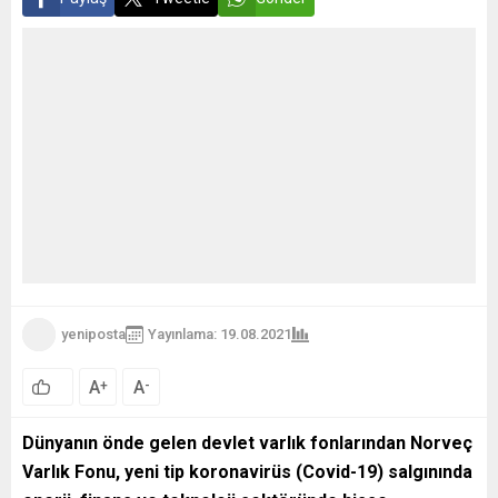
yeniposta
Yayınlama: 19.08.2021
A
A
+
-
Dünyanın önde gelen devlet varlık fonlarından Norveç
Varlık Fonu, yeni tip koronavirüs (Covid-19) salgınında