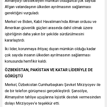
Almanya’yı destekleyen mümkün olduğunca çok sayıda
Afgan vatandaşının ülkeden ayrılmasının sağlanması
gerektiğini vurguladı.
Merkel ve Biden, Kabil Havalimanı’nda Alman ordusu ve
Amerikan güvenlik güçleri arasında dahil olmak üzere
işbirliğinin daha yakın bir şekilde sürdürülmesini
kararlaştırdı.
İki lider, korunmaya ihtiyaç duyan mümkün olduğu kadar
çok sayıda insanın ülkeden ayrılmasının sağlanması
konusunda hemfikir kaldı.
ÖZBEKİSTAN, PAKİSTAN VE KATAR LİDERİYLE DE
GÖRÜŞTÜ
Merkel, Özbekistan Cumhurbaşkanı Şevket Mirziyoyev ile
de bir telefon görüşmesi gerçekleştirdi. Şansölye,
Almanya’nın tahliye uçuşlarına lojistik destek vermesinden
dolayı Mirziyoyev’e teşekkür etti.