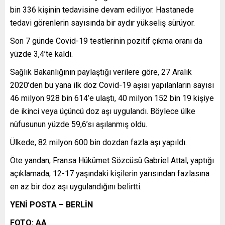
bin 336 kişinin tedavisine devam ediliyor. Hastanede
tedavi görenlerin sayısında bir aydır yükseliş sürüyor.
Son 7 günde Covid-19 testlerinin pozitif çıkma oranı da
yüzde 3,4’te kaldı.
Sağlık Bakanlığının paylaştığı verilere göre, 27 Aralık
2020’den bu yana ilk doz Covid-19 aşısı yapılanların sayısı
46 milyon 928 bin 614’e ulaştı, 40 milyon 152 bin 19 kişiye
de ikinci veya üçüncü doz aşı uygulandı. Böylece ülke
nüfusunun yüzde 59,6’sı aşılanmış oldu.
Ülkede, 82 milyon 600 bin dozdan fazla aşı yapıldı.
Öte yandan, Fransa Hükümet Sözcüsü Gabriel Attal, yaptığı
açıklamada, 12-17 yaşındaki kişilerin yarısından fazlasına
en az bir doz aşı uygulandığını belirtti.
YENİ POSTA – BERLİN
FOTO: AA