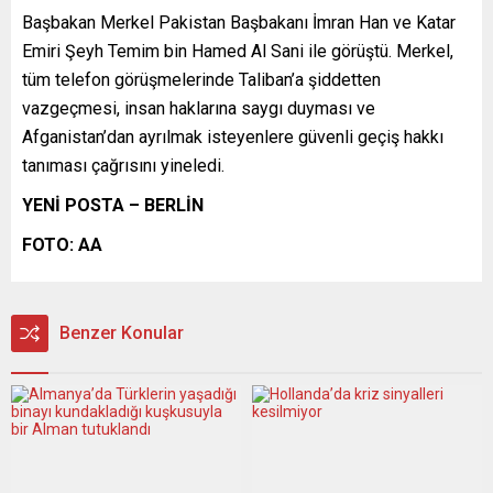
Başbakan Merkel Pakistan Başbakanı İmran Han ve Katar
Emiri Şeyh Temim bin Hamed Al Sani ile görüştü. Merkel,
tüm telefon görüşmelerinde Taliban’a şiddetten
vazgeçmesi, insan haklarına saygı duyması ve
Afganistan’dan ayrılmak isteyenlere güvenli geçiş hakkı
tanıması çağrısını yineledi.​​​​​​​
YENİ POSTA – BERLİN
FOTO: AA
Benzer Konular