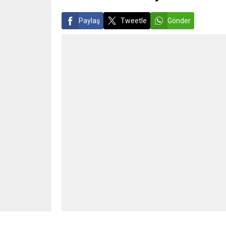
Paylaş
Tweetle
Gönder