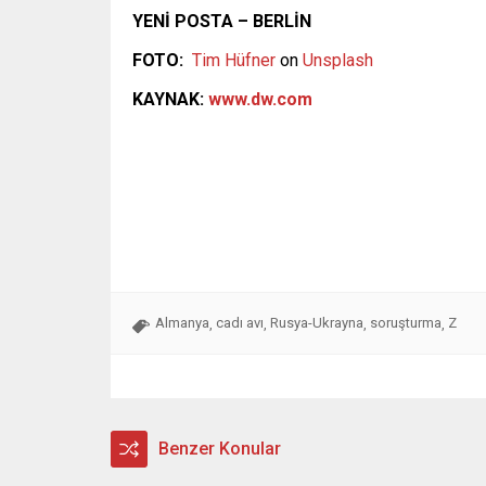
YENİ POSTA – BERLİN
FOTO:
Tim Hüfner
on
Unsplash
KAYNAK:
www.dw.com
Almanya
cadı avı
Rusya-Ukrayna
soruşturma
Z
,
,
,
,
Benzer Konular