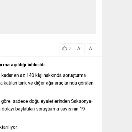
A
A
+
-
0
a açıldığı bildirildi.
e kadar en az 140 kişi hakkında soruşturma
a katılan tank ve diğer ağır araçlarında görülen
lere göre, sadece doğu eyaletlerinden Saksonya-
dolayı başlatılan soruşturma sayısının 19
arılıyor.