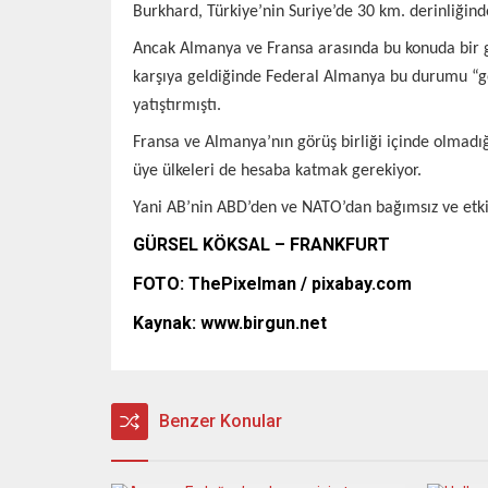
Burkhard, Türkiye’nin Suriye’de 30 km. derinliğind
Ancak Almanya ve Fransa arasında bu konuda bir gö
karşıya geldiğinde Federal Almanya bu durumu “geri
yatıştırmıştı.
Fransa ve Almanya’nın görüş birliği içinde olmadı
üye ülkeleri de hesaba katmak gerekiyor.
Yani AB’nin ABD’den ve NATO’dan bağımsız ve et
GÜRSEL KÖKSAL – FRANKFURT
FOTO:
ThePixelman / pixabay.com
Kaynak:
www.birgun.net
Benzer Konular