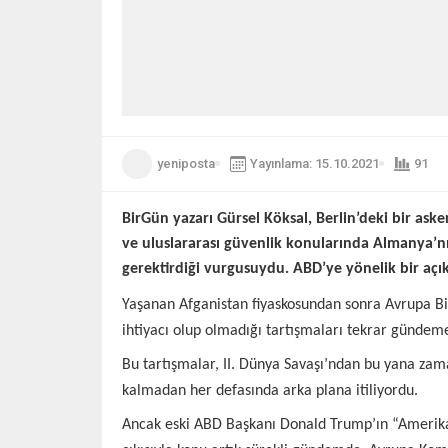
yeniposta
Yayınlama: 15.10.2021
91
BirGün yazarı Gürsel Köksal, Berlin’deki bir aske
ve uluslararası güvenlik konularında Almanya’n
gerektirdiği vurgusuydu. ABD’ye yönelik bir aç
Yaşanan Afganistan fiyaskosundan sonra Avrupa Bi
ihtiyacı olup olmadığı tartışmaları tekrar gündeme
Bu tartışmalar, II. Dünya Savaşı’ndan bu yana zam
kalmadan her defasında arka plana itiliyordu.
Ancak eski ABD Başkanı Donald Trump’ın “Amerika 