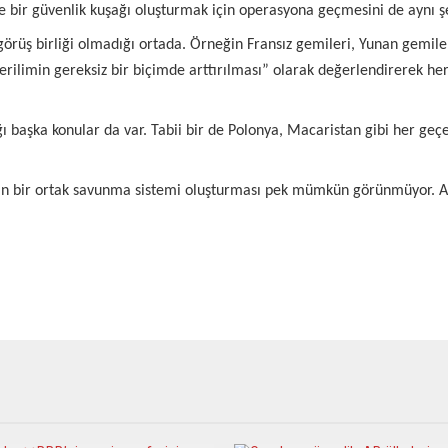
e bir güvenlik kuşağı oluşturmak için operasyona geçmesini de aynı şek
rüş birliği olmadığı ortada. Örneğin Fransız gemileri, Yunan gemileri
limin gereksiz bir biçimde arttırılması” olarak değerlendirerek her i
ğı başka konular da var. Tabii bir de Polonya, Macaristan gibi her ge
kin bir ortak savunma sistemi oluşturması pek mümkün görünmüyor