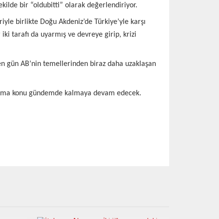
ilde bir “oldubitti” olarak değerlendiriyor.
yle birlikte Doğu Akdeniz’de Türkiye’yle karşı
ki tarafı da uyarmış ve devreye girip, krizi
çen gün AB’nin temellerinden biraz daha uzaklaşan
. Ama konu gündemde kalmaya devam edecek.