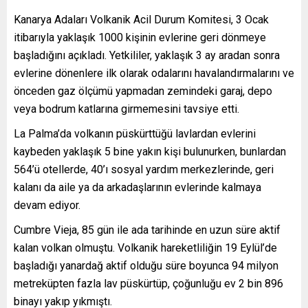
Kanarya Adaları Volkanik Acil Durum Komitesi, 3 Ocak
itibarıyla yaklaşık 1000 kişinin evlerine geri dönmeye
başladığını açıkladı. Yetkililer, yaklaşık 3 ay aradan sonra
evlerine dönenlere ilk olarak odalarını havalandırmalarını ve
önceden gaz ölçümü yapmadan zemindeki garaj, depo
veya bodrum katlarına girmemesini tavsiye etti.
La Palma’da volkanın püskürttüğü lavlardan evlerini
kaybeden yaklaşık 5 bine yakın kişi bulunurken, bunlardan
564’ü otellerde, 40’ı sosyal yardım merkezlerinde, geri
kalanı da aile ya da arkadaşlarının evlerinde kalmaya
devam ediyor.
Cumbre Vieja, 85 gün ile ada tarihinde en uzun süre aktif
kalan volkan olmuştu. Volkanik hareketliliğin 19 Eylül’de
başladığı yanardağ aktif olduğu süre boyunca 94 milyon
metreküpten fazla lav püskürtüp, çoğunluğu ev 2 bin 896
binayı yakıp yıkmıştı.