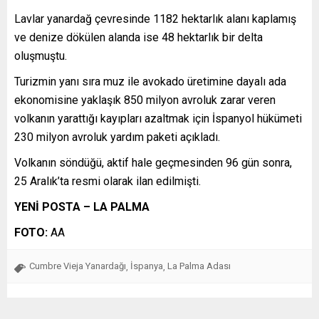
Lavlar yanardağ çevresinde 1182 hektarlık alanı kaplamış
ve denize dökülen alanda ise 48 hektarlık bir delta
oluşmuştu.
Turizmin yanı sıra muz ile avokado üretimine dayalı ada
ekonomisine yaklaşık 850 milyon avroluk zarar veren
volkanın yarattığı kayıpları azaltmak için İspanyol hükümeti
230 milyon avroluk yardım paketi açıkladı.
Volkanın söndüğü, aktif hale geçmesinden 96 gün sonra,
25 Aralık’ta resmi olarak ilan edilmişti.
YENİ POSTA – LA PALMA
FOTO:
AA
Cumbre Vieja Yanardağı
İspanya
La Palma Adası
,
,