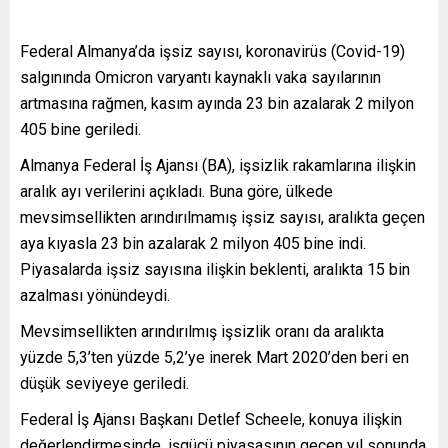
Federal Almanya’da işsiz sayısı, koronavirüs (Covid-19)
salgınında Omicron varyantı kaynaklı vaka sayılarının
artmasına rağmen, kasım ayında 23 bin azalarak 2 milyon
405 bine geriledi.
Almanya Federal İş Ajansı (BA), işsizlik rakamlarına ilişkin
aralık ayı verilerini açıkladı. Buna göre, ülkede
mevsimsellikten arındırılmamış işsiz sayısı, aralıkta geçen
aya kıyasla 23 bin azalarak 2 milyon 405 bine indi.
Piyasalarda işsiz sayısına ilişkin beklenti, aralıkta 15 bin
azalması yönündeydi.
Mevsimsellikten arındırılmış işsizlik oranı da aralıkta
yüzde 5,3’ten yüzde 5,2’ye inerek Mart 2020’den beri en
düşük seviyeye geriledi.
Federal İş Ajansı Başkanı Detlef Scheele, konuya ilişkin
değerlendirmesinde, işgücü piyasasının geçen yıl sonunda