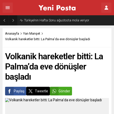
Türkiye’nin Hafta Sonu ağustosta mola veriyor
Anasayfa
Yan Manşet
Volkanik hareketler bitti: La Palma’da eve dönüşler başladı
Volkanik hareketler bitti: La
Palma’da eve dönüşler
başladı
Paylaş
Tweetle
Gönder