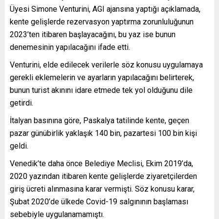
Üyesi Simone Venturini, AGI ajansına yaptığı açıklamada,
kente gelişlerde rezervasyon yaptırma zorunluluğunun
2023’ten itibaren başlayacağını, bu yaz ise bunun
denemesinin yapılacağını ifade etti.
Venturini, elde edilecek verilerle söz konusu uygulamaya
gerekli eklemelerin ve ayarların yapılacağını belirterek,
bunun turist akınını idare etmede tek yol olduğunu dile
getirdi.
İtalyan basınına göre, Paskalya tatilinde kente, geçen
pazar günübirlik yaklaşık 140 bin, pazartesi 100 bin kişi
geldi.
Venedik’te daha önce Belediye Meclisi, Ekim 2019’da,
2020 yazından itibaren kente gelişlerde ziyaretçilerden
giriş ücreti alınmasına karar vermişti. Söz konusu karar,
Şubat 2020’de ülkede Covid-19 salgınının başlaması
sebebiyle uygulanamamıştı.