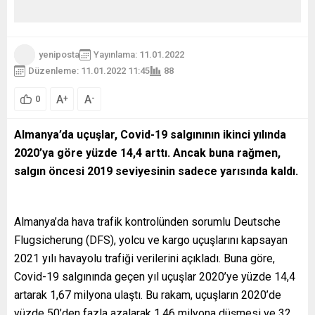
yeniposta
Yayınlama: 11.01.2022
Düzenleme: 11.01.2022 11:45
88
A
A
+
-
0
Almanya’da uçuşlar, Covid-19 salgınının ikinci yılında
2020’ya göre yüzde 14,4 arttı. Ancak buna rağmen,
salgın öncesi 2019 seviyesinin sadece yarısında kaldı.
Almanya’da hava trafik kontrolünden sorumlu Deutsche
Flugsicherung (DFS), yolcu ve kargo uçuşlarını kapsayan
2021 yılı havayolu trafiği verilerini açıkladı. Buna göre,
Covid-19 salgınında geçen yıl uçuşlar 2020’ye yüzde 14,4
artarak 1,67 milyona ulaştı. Bu rakam, uçuşların 2020’de
yüzde 50’den fazla azalarak 1,46 milyona düşmesi ve 32