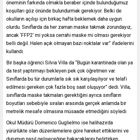
öneminin farkında olmakla beraber içinde bulunduğumuz
koşulları göz önünde bulundurmak gerekiyor. Belki de
okulların açılışı için birkaç hafta beklemek daha uygun
olurdu. Sınıflarda da her zaman maske takmak zorundayız,
ancak ‘FFP2’ mi yoksa cerrahi maske mi olması gerekiyor
belli değil. Halen açık olmayan bazı noktalar var” ifadelerini
kullandı.
Bir başka öğrenci Silvia Villa da “Bugün karantinada olan ya
da test yaptırmayı bekleyen pek çok öğretmen var.
Sınıflarda bu tür durumlarla sık sık karşılaşılıyor ve telafi
edilmesi gereken çok fazla boş saat oluşuyor” dedi. Villa,
sınıflarda maske takmaları gerektiğini ayrıca sınıfların
boyutları sebebiyle sıraları arasında gerçek anlamda bir
metrelik mesafe olmasına müsaade etmediğini söyledi.
Okul Müdürü Domenico Guglielmo ise halihazırda
yürürlükte olan düzenlemelere göre hareket ettiklerini ve
durumun nasıl gelişeceğine bakacaklarını belirtirken,