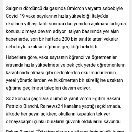
Salgının dördüncü dalgasında Omicron varyantı sebebiyle
Covid-19 vaka sayılarının hızla yükseldiği İtalya’da
okulların yılbaşı tatili sonrası dün yeniden açılması tartışma
konusu olmaya devam ediyor. İtalyan basınında yer alan
haberlerde, son bir haftada 200 bin sınıfta artan vakalar
sebebiyle uzaktan eğitime geçildiği belirtildi.
Haberlere göre, vaka sayısının öğrenci ve öğretmenler
arasında hızla yükselmesi ve pek çok yerde öğretmenlerin
karantinada olması gibi nedenlerden okul müdürlerinin,
yerel yöneticilerden ve hükümetten bir süreliğine uzaktan
eğitime geçilmesi talepleri devam ediyor.
Söz konusu çağrılara olumsuz yanıt veren Eğitim Bakanı
Patrizio Bianchi, Rainews24 kanalına yaptığı açıklamada,
ülkede her şeyin açıkken, okulların kapatılan tek yer
olmayacağını çünkü buraların güvenli olduklarını savundu.