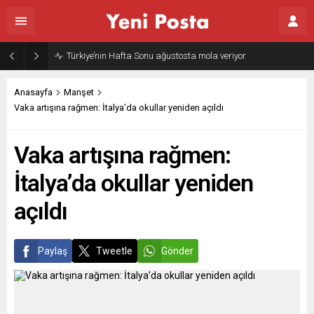
Gazze’nin geleceği: Teknokratik kontrol mü, kolonializm mi?
Anasayfa
Manşet
Vaka artışına rağmen: İtalya’da okullar yeniden açıldı
Vaka artışına rağmen:
İtalya’da okullar yeniden
açıldı
Paylaş
Tweetle
Gönder