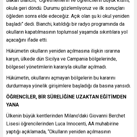
Bakan Bianchi, “Öğretmenlerin ve öğrencilerin büyük kısmı,
okula geri döndü. Durumu gözlemliyoruz ve ilk sonuçları
öğleden sonra elde edeceğiz. Açık olan şu ki okul yeniden
başladı” dedi. Bianchi, katıldığı bir radyo programında da
okulların kapatılmasının toplumsal yaşamda sıkıntılara yol
açacağını ifade etti.
Hükümetin okulların yeniden açılmasına ilişkin ısrarına
karşın, ülkede dün Sicilya ve Campania bölgelerinde,
bölgesel yönetimlerin kararıyla okullar açılmadı.
Hükümetin, okullarını açmayan bölgelerin bu kararını
durdurmaya yönelik girişimlere başladığı da basına yansıdı.
ÖĞRENCİLER, BİR SÜRELİĞİNE UZAKTAN EĞİTİMDEN
YANA
Ülkenin büyük kentlerinden Milano’daki Giovanni Berchet
Lisesi öğrencilerinden Luca Innocenti, AA muhabirine
yaptığı açıklamada, “Okulların yeniden açılmasının