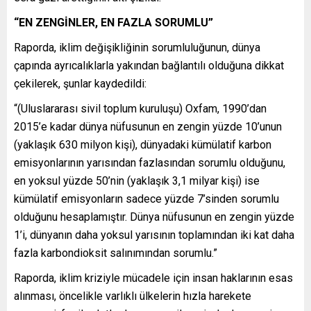
“EN ZENGİNLER, EN FAZLA SORUMLU”
Raporda, iklim değişikliğinin sorumluluğunun, dünya
çapında ayrıcalıklarla yakından bağlantılı olduğuna dikkat
çekilerek, şunlar kaydedildi:
“(Uluslararası sivil toplum kuruluşu) Oxfam, 1990’dan
2015’e kadar dünya nüfusunun en zengin yüzde 10’unun
(yaklaşık 630 milyon kişi), dünyadaki kümülatif karbon
emisyonlarının yarısından fazlasından sorumlu olduğunu,
en yoksul yüzde 50’nin (yaklaşık 3,1 milyar kişi) ise
kümülatif emisyonların sadece yüzde 7’sinden sorumlu
olduğunu hesaplamıştır. Dünya nüfusunun en zengin yüzde
1’i, dünyanın daha yoksul yarısının toplamından iki kat daha
fazla karbondioksit salınımından sorumlu.”
Raporda, iklim kriziyle mücadele için insan haklarının esas
alınması, öncelikle varlıklı ülkelerin hızla harekete