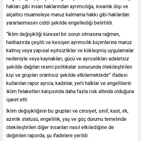
hakları gibi insan haklarından ayrımcılığa, insanlık dışı ve
alçaltıcı muameleye maruz kalmama hakkı gibi haklardan
yararlanmasını ciddi şekilde engellediği belirtildi.
“İklim değişikliği küresel bir sorun olmasına rağmen,
halihazırda çeşitli ve kesişen ayrımcılık biçimlerine maruz
kalmış veya yapısal eşitsizlikler ve kökleşmiş uygulamalar
nedeniyle veya kaynakları, gücü ve ayrıcalıkları adaletsiz
şekilde dağıtan resmi politikalar sonucunda ötekileştirilen
kişi ve grupları orantısız şekilde etkilemektedir” ifadesi
kullanılan rapor ayrıca, kadınlar, yerli halklar ve engellilerin
iklim felaketleri karşısında daha fazla risk altında olduğuna
işaret etti
İklim değişikliğinin bu grupları ve cinsiyet, sınıf, kast, ırk,
azınlık statüsü, engellilik, yaş ve göç durumu temelinde
ötekileştirilen diğer insanları nasıl etkilediğine de
değinilen raporda, şu ifadelere yerildi: