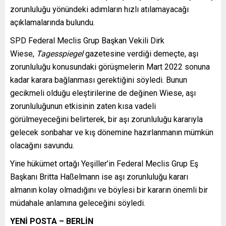
zorunluluğu yönündeki adımların hızlı atılamayacağı
açıklamalarında bulundu.
SPD Federal Meclis Grup Başkan Vekili Dirk
Wiese,
Tagesspiegel
gazetesine verdiği demeçte, aşı
zorunluluğu konusundaki görüşmelerin Mart 2022 sonuna
kadar karara bağlanması gerektiğini söyledi. Bunun
gecikmeli olduğu eleştirilerine de değinen Wiese, aşı
zorunluluğunun etkisinin zaten kısa vadeli
görülmeyeceğini belirterek, bir aşı zorunluluğu kararıyla
gelecek sonbahar ve kış dönemine hazırlanmanın mümkün
olacağını savundu.
Yine hükümet ortağı Yeşiller’in Federal Meclis Grup Eş
Başkanı Britta Haßelmann ise aşı zorunluluğu kararı
almanın kolay olmadığını ve böylesi bir kararın önemli bir
müdahale anlamına geleceğini söyledi.
YENİ POSTA – BERLİN