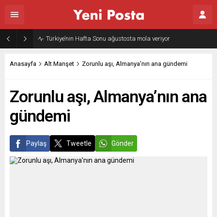
Türkiye’nin Hafta Sonu ağustosta mola veriyor
Anasayfa
Alt Manşet
Zorunlu aşı, Almanya’nın ana gündemi
Zorunlu aşı, Almanya’nın ana
gündemi
Paylaş
Tweetle
Gönder