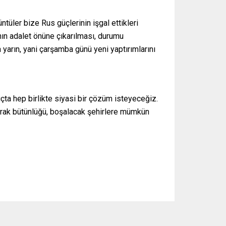
ntüler bize Rus güçlerinin işgal ettikleri
nın adalet önüne çıkarılması, durumu
 yarın, yani çarşamba günü yeni yaptırımlarını
ta hep birlikte siyasi bir çözüm isteyeceğiz.
oprak bütünlüğü, boşalacak şehirlere mümkün