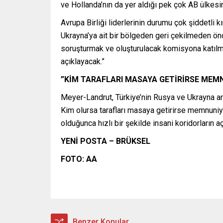
ve Hollanda’nın da yer aldığı pek çok AB ülkesini
Avrupa Birliği liderlerinin durumu çok şiddetli k
Ukrayna’ya ait bir bölgeden geri çekilmeden önc
soruşturmak ve oluşturulacak komisyona katılmak 
açıklayacak.”
”KİM TARAFLARI MASAYA GETİRİRSE MEMN
Meyer-Landrut, Türkiye’nin Rusya ve Ukrayna ar
Kim olursa tarafları masaya getirirse memnuniy
olduğunca hızlı bir şekilde insani koridorların a
YENİ POSTA – BRÜKSEL
FOTO: AA
Benzer Konular