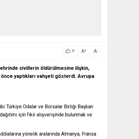
A
A
+
-
0
rinde sivillerin öldürülmesine ilişkin,
 önce yaptıkları vahşeti gösterdi. Avrupa
i Türkiye Odalar ve Borsalar Birliği Başkan
ağıtımı için fikir alışverişinde bulunmak ve
ddialarına yönelik aralarında Almanya, Fransa