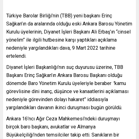
Türkiye Barolar Birliği’nin (TBB) yeni başkanı Erinç
Sağkan’ın da aralarında olduğu eski Ankara Barosu Yönetim
Kurulu üyelerinin, Diyanet İşleri Başkanı Ali Erbaş’ın “cinsel
yönelim” ile ilgili hutbesine karşı yaptıkları açıklama
nedeniyle yargılandıkları dava, 9 Mart 2022 tarihine
ertelendi.
Diyanet İşleri Başkanlığı’nın suç duyurusu üzerine, TBB
Başkanı Erinç Sağkan’ın Ankara Barosu Başkanı olduğu
dönemde Baro Yönetim Kurulu üyeleriyle beraber
“
kamu
görevlisine dini inanç, düşünce ve kanaatlerini açıklaması
nedeniyle görevinden dolayı hakaret” iddiasıyla
yargılandıkları davanın ikinci duruşması bugün görüldü.
Ankara 16’ncı Ağır Ceza Mahkemesi’ndeki duruşmayı
birçok baro başkanı, avukatlar ve Almanya
Büyükelçiliği’nden temsilciler takip etti. Sanıkların bir