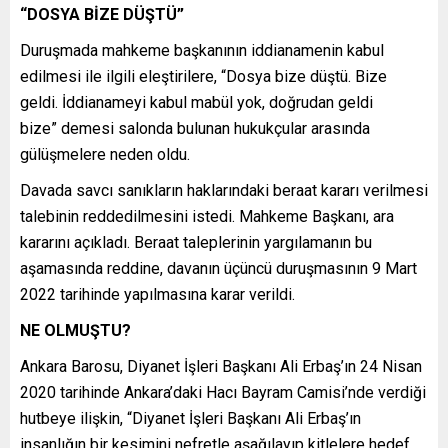
“DOSYA BİZE DÜŞTÜ”
Duruşmada mahkeme başkanının iddianamenin kabul
edilmesi ile ilgili eleştirilere, “Dosya bize düştü. Bize
geldi. İddianameyi kabul mabül yok, doğrudan geldi
bize” demesi salonda bulunan hukukçular arasında
gülüşmelere neden oldu.
Davada savcı sanıkların haklarındaki beraat kararı verilmesi
talebinin reddedilmesini istedi. Mahkeme Başkanı, ara
kararını açıkladı. Beraat taleplerinin yargılamanın bu
aşamasında reddine, davanın üçüncü duruşmasının 9 Mart
2022 tarihinde yapılmasına karar verildi.
NE OLMUŞTU?
Ankara Barosu, Diyanet İşleri Başkanı Ali Erbaş’ın 24 Nisan
2020 tarihinde Ankara’daki Hacı Bayram Camisi’nde verdiği
hutbeye ilişkin, “Diyanet İşleri Başkanı Ali Erbaş’ın
insanlığın bir kesimini nefretle aşağılayıp kitlelere hedef