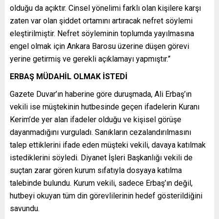
olduğu da açıktır. Cinsel yönelimi farklı olan kişilere karşı
zaten var olan şiddet ortamını artıracak nefret söylemi
eleştirilmiştir. Nefret söyleminin toplumda yayılmasına
engel olmak için Ankara Barosu üzerine düşen görevi
yerine getirmiş ve gerekli açıklamayı yapmıştır.”
ERBAŞ MÜDAHİL OLMAK İSTEDİ
Gazete Duvar’ın haberine göre duruşmada, Ali Erbaş’ın
vekili ise müştekinin hutbesinde geçen ifadelerin Kuranı
Kerim’de yer alan ifadeler olduğu ve kişisel görüşe
dayanmadığını vurguladı. Sanıkların cezalandırılmasını
talep ettiklerini ifade eden müşteki vekili, davaya katılmak
istediklerini söyledi. Diyanet İşleri Başkanlığı vekili de
suçtan zarar gören kurum sıfatıyla dosyaya katılma
talebinde bulundu. Kurum vekili, sadece Erbaş’ın değil,
hutbeyi okuyan tüm din görevlilerinin hedef gösterildiğini
savundu.