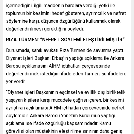
içermediğini, ilgili maddenin barolara verdiği yetki ile
toplumun bir kesimini hedef gösteren, ayrımcılık ve nefret
söylemine karşı, düşünce özgürlüğünü kullanmak olarak
değerlendirilmesi gerektiğini söyledi.
RIZA TÜRMEN: “NEFRET SÖYLEMİ ELEŞTİRİLMİŞTİR“
Duruşmada, sanık avukatı Rıza Türmen de savunma yaptı.
Diyanet İşleri Başkanı Erbaş’ın yaptığı açıklama ile Ankara
Barosu açıklamasını AİHM içtihatları çerçevesinde
değerlendirmek istediğini ifade eden Türmen, şu ifadelere
yer verdi:
“Diyanet İşleri Başkanının eşcinsel ve evlilik dışı birliktelik
yaşayan kişilere karşı mücadele çağrısı içeren, bir kesimi
ayrıştıran açıklaması AİHM içtihatları çerçevesinde nefret
söylemidir. Ankara Barosu Yönetim Kurulu’nun yaptığı
açıklama ise ifade özgürlüğü kapsamındadır. Kamu
görevlisi olan müştekinin eleştirilme sınırının daha geniş