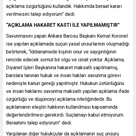
açıklama özgürlüğünü kullandık. Hakkımda beraat kararı
verilmesini talep ediyorum” dedi.
“AÇIKLAMA HAKARET KASTI İLE YAPILMAMIŞTIR”
Savunmasını yapan Ankara Barosu Başkanı Kemal Koronel
ise yapılan açıklamada suçun yasal unsurlarının oluşmadığı
belirterek, “İddianamede kişinin onur ve saygınlığının
rencide edecek somut bir olgu ve isnat yoktur. Açıklama,
Diyanet İşleri Başkanına hakaret maksatlı yapılmamış,
barolara tanınan hukuk ve insan hakları savunma görevi
nedeniyle kanun gereği yapılmıştır. Hukukun üstünlüğünü
ve insan haklarını savunma maksatlı yapılan açıklama ifade
özgürlüğü ve düşünceyi açıklama niteliğindedir. Bu
açıklamanın eleştiri hakkının kullanılması kapsamında
değerlendirilmesi gerekirdi. Suçlamayı kabul etmiyorum.
Beraatımı talep ediyorum” dedi.
Yargılanan diğer hukukçular da açıklamanın suç unsuru