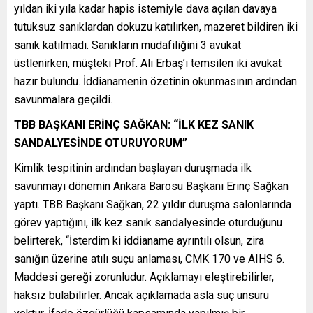
yıldan iki yıla kadar hapis istemiyle dava açılan davaya
tutuksuz sanıklardan dokuzu katılırken, mazeret bildiren iki
sanık katılmadı. Sanıkların müdafiliğini 3 avukat
üstlenirken, müşteki Prof. Ali Erbaş’ı temsilen iki avukat
hazır bulundu. İddianamenin özetinin okunmasının ardından
savunmalara geçildi.
TBB BAŞKANI ERİNÇ SAĞKAN: “İLK KEZ SANIK
SANDALYESİNDE OTURUYORUM”
Kimlik tespitinin ardından başlayan duruşmada ilk
savunmayı dönemin Ankara Barosu Başkanı Erinç Sağkan
yaptı. TBB Başkanı Sağkan, 22 yıldır duruşma salonlarında
görev yaptığını, ilk kez sanık sandalyesinde oturduğunu
belirterek, “İsterdim ki iddianame ayrıntılı olsun, zira
sanığın üzerine atılı suçu anlaması, CMK 170 ve AIHS 6.
Maddesi gereği zorunludur. Açıklamayı eleştirebilirler,
haksız bulabilirler. Ancak açıklamada asla suç unsuru