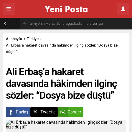
Gazze’nin geleceği: Teknokratik kontrol mü, kolonializm mi?
Anasayfa
Türkiye
Ali Erbaş’a hakaret davasında hâkimden ilginç sözler: “Dosya bize
düştü”
Ali Erbaş’a hakaret
davasında hâkimden ilginç
sözler: “Dosya bize düştü”
Paylaş
Tweetle
Gönder