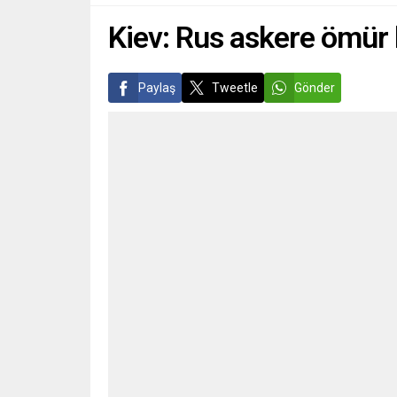
Kiev: Rus askere ömür
Paylaş
Tweetle
Gönder