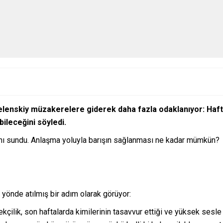
lenskiy müzakerelere giderek daha fazla odaklanıyor: Hafta
ileceğini söyledi.
lanı sundu. Anlaşma yoluyla barışın sağlanması ne kadar mümkün?
yönde atılmış bir adım olarak görüyor:
çilik, son haftalarda kimilerinin tasavvur ettiği ve yüksek sesle di